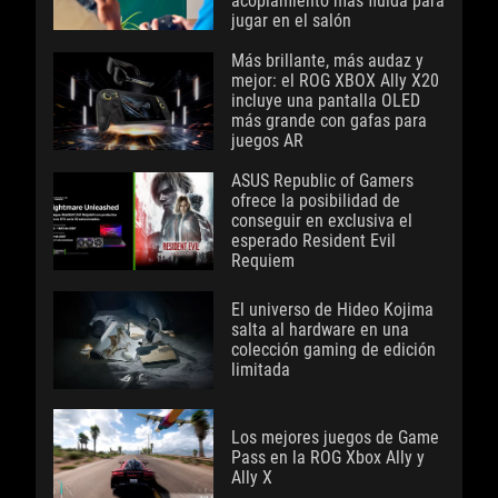
acoplamiento más fluida para
jugar en el salón
Más brillante, más audaz y
mejor: el ROG XBOX Ally X20
incluye una pantalla OLED
más grande con gafas para
juegos AR
ASUS Republic of Gamers
ofrece la posibilidad de
conseguir en exclusiva el
esperado Resident Evil
Requiem
El universo de Hideo Kojima
salta al hardware en una
colección gaming de edición
limitada
Los mejores juegos de Game
Pass en la ROG Xbox Ally y
Ally X