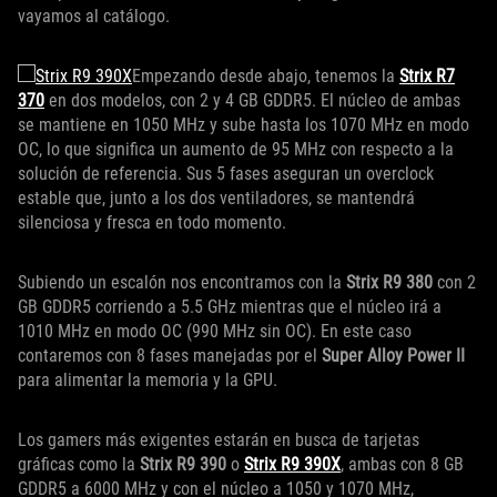
vayamos al catálogo.
Empezando desde abajo, tenemos la
Strix R7
370
en dos modelos, con 2 y 4 GB GDDR5. El núcleo de ambas
se mantiene en 1050 MHz y sube hasta los 1070 MHz en modo
OC, lo que significa un aumento de 95 MHz con respecto a la
solución de referencia. Sus 5 fases aseguran un overclock
estable que, junto a los dos ventiladores, se mantendrá
silenciosa y fresca en todo momento.
Subiendo un escalón nos encontramos con la
Strix R9 380
con 2
GB GDDR5 corriendo a 5.5 GHz mientras que el núcleo irá a
1010 MHz en modo OC (990 MHz sin OC). En este caso
contaremos con 8 fases manejadas por el
Super Alloy Power II
para alimentar la memoria y la GPU.
Los gamers más exigentes estarán en busca de tarjetas
gráficas como la
Strix R9 390
o
Strix R9 390X
, ambas con 8 GB
GDDR5 a 6000 MHz y con el núcleo a 1050 y 1070 MHz,