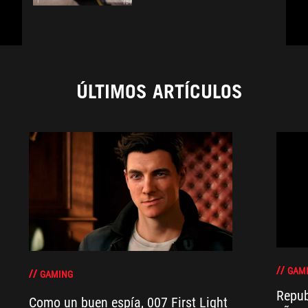
ÚLTIMOS ARTÍCULOS
GAM
GAMING
Repub
Como un buen espía, 007 First Light