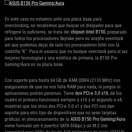
En este caso no estamos ante una placa base para
overclocking, no tendremos que buscar un disipador para que
refrigere lo suficiente, se trata del
chipset Intel B150
, preparado
para todos los procesadores Skylake pero no acepta overclock
así que podemos dejar de lado los procesadores Intel con la
coletilla "K". Para el usuario que no busque overclock pero sí las
mejores tecnologías y una estética de primera, la B150 Pro
Gaming/Aura es su placa base.
Con soporte para hasta 64 GB de RAM DDR4 (2133 MHz) nos
aseguramos de que no nos falte RAM para nada, ni juegos ni
aplicaciones podrán pararnos. Tiene
dos PCI-e 3.0 x16
, de los
cuales el primero funcionará siempre a x16 y el segundo a x4,
mientras que los otros dos PCI-e 3.0 x1 y dos PCI nos dan
soporte para otro tipo de dispositivos que no sean tarjetas
gráficas. el almacenamiento de la
ASUS B150 Pro Gaming/Aura
viene formado por 6 puertos SATA 6Gbps y un M.2 con