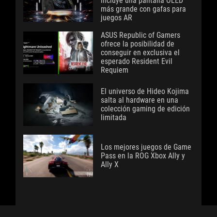
incluye una pantalla OLED
más grande con gafas para
juegos AR
ASUS Republic of Gamers
ofrece la posibilidad de
conseguir en exclusiva el
esperado Resident Evil
Requiem
El universo de Hideo Kojima
salta al hardware en una
colección gaming de edición
limitada
Los mejores juegos de Game
Pass en la ROG Xbox Ally y
Ally X