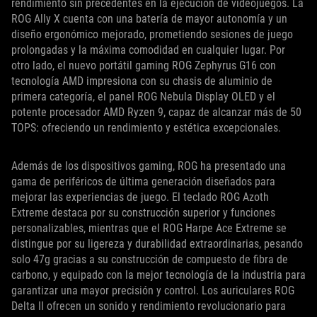
rendimiento sin precedentes en la ejecución de videojuegos. La
ROG Ally X cuenta con una batería de mayor autonomía y un
diseño ergonómico mejorado, prometiendo sesiones de juego
prolongadas y la máxima comodidad en cualquier lugar. Por
otro lado, el nuevo portátil gaming ROG Zephyrus G16 con
tecnología AMD impresiona con su chasis de aluminio de
primera categoría, el panel ROG Nebula Display OLED y el
potente procesador AMD Ryzen 9, capaz de alcanzar más de 50
TOPS: ofreciendo un rendimiento y estética excepcionales.
Además de los dispositivos gaming, ROG ha presentado una
gama de periféricos de última generación diseñados para
mejorar las experiencias de juego. El teclado ROG Azoth
Extreme destaca por su construcción superior y funciones
personalizables, mientras que el ROG Harpe Ace Extreme se
distingue por su ligereza y durabilidad extraordinarias, pesando
solo 47g gracias a su construcción de compuesto de fibra de
carbono, y equipado con la mejor tecnología de la industria para
garantizar una mayor precisión y control. Los auriculares ROG
Delta II ofrecen un sonido y rendimiento revolucionario para