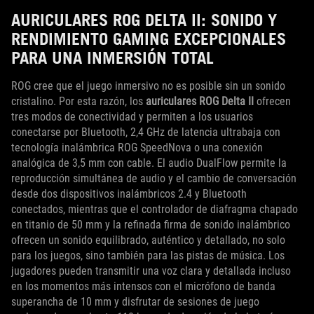
AURICULARES ROG DELTA II: SONIDO Y
RENDIMIENTO GAMING EXCEPCIONALES
PARA UNA INMERSIÓN TOTAL
ROG cree que el juego inmersivo no es posible sin un sonido
cristalino. Por esta razón, los
auriculares ROG Delta II
ofrecen
tres modos de conectividad y permiten a los usuarios
conectarse por Bluetooth, 2,4 GHz de latencia ultrabaja con
tecnología inalámbrica ROG SpeedNova o una conexión
analógica de 3,5 mm con cable. El audio DualFlow permite la
reproducción simultánea de audio y el cambio de conversación
desde dos dispositivos inalámbricos 2.4 y Bluetooth
conectados, mientras que el controlador de diafragma chapado
en titanio de 50 mm y la refinada firma de sonido inalámbrico
ofrecen un sonido equilibrado, auténtico y detallado, no solo
para los juegos, sino también para las pistas de música. Los
jugadores pueden transmitir una voz clara y detallada incluso
en los momentos más intensos con el micrófono de banda
superancha de 10 mm y disfrutar de sesiones de juego