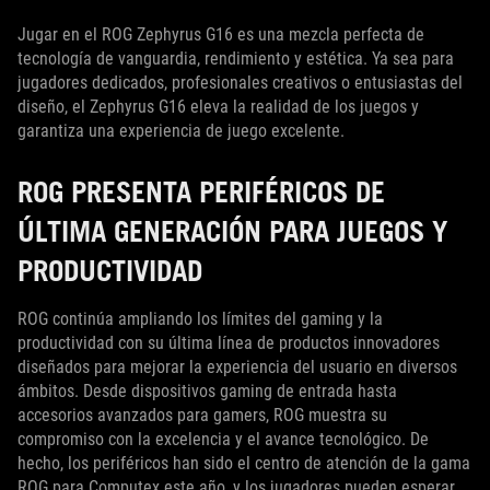
Jugar en el ROG Zephyrus G16 es una mezcla perfecta de
tecnología de vanguardia, rendimiento y estética. Ya sea para
jugadores dedicados, profesionales creativos o entusiastas del
diseño, el Zephyrus G16 eleva la realidad de los juegos y
garantiza una experiencia de juego excelente.
ROG PRESENTA PERIFÉRICOS DE
ÚLTIMA GENERACIÓN PARA JUEGOS Y
PRODUCTIVIDAD
ROG continúa ampliando los límites del gaming y la
productividad con su última línea de productos innovadores
diseñados para mejorar la experiencia del usuario en diversos
ámbitos. Desde dispositivos gaming de entrada hasta
accesorios avanzados para gamers, ROG muestra su
compromiso con la excelencia y el avance tecnológico. De
hecho, los periféricos han sido el centro de atención de la gama
ROG para Computex este año, y los jugadores pueden esperar