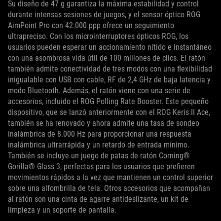
Su diseño de 47 g garantiza la máxima estabilidad y control
durante intensas sesiones de juegos, y el sensor óptico ROG
AimPoint Pro con 42.000 ppp ofrece un seguimiento
ultrapreciso. Con los microinterruptores ópticos ROG, los
usuarios pueden esperar un accionamiento nítido e instantáneo
con una asombrosa vida útil de 100 millones de clics. El ratón
también admite conectividad de tres modos con una flexibilidad
inigualable con USB con cable, RF de 2,4 GHz de baja latencia y
modo Bluetooth. Además, el ratón viene con una serie de
accesorios, incluido el ROG Polling Rate Booster. Este pequeño
dispositivo, que se lanzó anteriormente con el ROG Keris II Ace,
también se ha renovado y ahora admite una tasa de sondeo
inalámbrica de 8.000 Hz para proporcionar una respuesta
inalámbrica ultrarrápida y un retardo de entrada mínimo.
También se incluye un juego de patas de ratón Corning®
Gorilla® Glass 3, perfectas para los usuarios que prefieren
movimientos rápidos a la vez que mantienen un control superior
sobre una alfombrilla de tela. Otros accesorios que acompañan
al ratón son una cinta de agarre antideslizante, un kit de
limpieza y un soporte de pantalla.