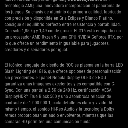
tecnología AMD, una innovadora incorporación al panorama de
los juegos. Su chasis de aluminio de primera calidad, fabricado
con precisión y disponible en Gris Eclipse y Blanco Platino,
consigue el equilibrio perfecto entre resistencia y portabilidad.
Con solo 1,85 kg y 1,49 cm de grosor. El G16 está equipado con
un procesador AMD Ryzen 9 y una GPU NVIDIA GeForce RTX, por
lo que ofrece un rendimiento inigualable para jugadores,
creadores y diseñadores por igual.
El icónico lenguaje de diseño de ROG se plasma en la barra LED
Slash Lighting del G16, que ofrece opciones de personalización
sin precedentes. El panel Nebula Display OLED de ROG
garantiza unas imágenes excelentes y es compatible con G-
Sync. Con una pantalla 2.5K de 240 Hz, certificación VESA
DisplayHDR™ True Black 500 y una asombrosa relación de
contraste de 1.000.000:1, cada detalle es claro y vívido. Al
mismo tiempo, el sonido Hi-Res Audio y la tecnología Dolby
Atmos proporcionan un audio envolvente, mientras que las
cámaras HD permiten una comunicación fluida.