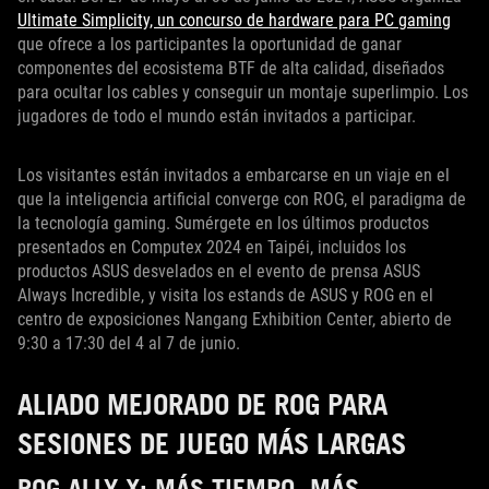
Ultimate Simplicity, un concurso de hardware para PC gaming
que ofrece a los participantes la oportunidad de ganar
componentes del ecosistema BTF de alta calidad, diseñados
para ocultar los cables y conseguir un montaje superlimpio. Los
jugadores de todo el mundo están invitados a participar.
Los visitantes están invitados a embarcarse en un viaje en el
que la inteligencia artificial converge con ROG, el paradigma de
la tecnología gaming. Sumérgete en los últimos productos
presentados en Computex 2024 en Taipéi, incluidos los
productos ASUS desvelados en el evento de prensa ASUS
Always Incredible, y visita los estands de ASUS y ROG en el
centro de exposiciones Nangang Exhibition Center, abierto de
9:30 a 17:30 del 4 al 7 de junio.
ALIADO MEJORADO DE ROG PARA
SESIONES DE JUEGO MÁS LARGAS
ROG ALLY X: MÁS TIEMPO. MÁS