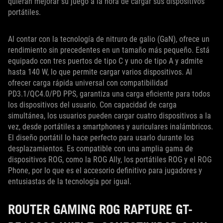
quieran mejorar su juego a la hora de cargar sus dispositivos
portátiles.
Al contar con la tecnología de nitruro de galio (GaN), ofrece un
rendimiento sin precedentes en un tamaño más pequeño. Está
equipado con tres puertos de tipo C y uno de tipo A y admite
hasta 140 W, lo que permite cargar varios dispositivos. Al
ofrecer carga rápida universal con compatibilidad
PD3.1/QC4.0/PD PPS, garantiza una carga eficiente para todos
los dispositivos del usuario. Con capacidad de carga
simultánea, los usuarios pueden cargar cuatro dispositivos a la
vez, desde portátiles a smartphones y auriculares inalámbricos.
El diseño portátil lo hace perfecto para usarlo durante los
desplazamientos. Es compatible con una amplia gama de
dispositivos ROG, como la ROG Ally, los portátiles ROG y el ROG
Phone, por lo que es el accesorio definitivo para jugadores y
entusiastas de la tecnología por igual.
ROUTER GAMING ROG RAPTURE GT-