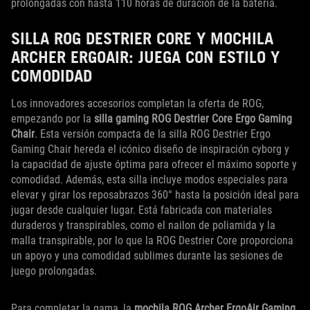
prolongadas con hasta 110 horas de duración de la batería.
SILLA ROG DESTRIER CORE Y MOCHILA
ARCHER ERGOAIR: JUEGA CON ESTILO Y
COMODIDAD
Los innovadores accesorios completan la oferta de ROG,
empezando por la
silla gaming ROG Destrier Core Ergo Gaming
Chair
. Esta versión compacta de la silla ROG Destrier Ergo
Gaming Chair hereda el icónico diseño de inspiración cyborg y
la capacidad de ajuste óptima para ofrecer el máximo soporte y
comodidad. Además, esta silla incluye modos especiales para
elevar y girar los reposabrazos 360° hasta la posición ideal para
jugar desde cualquier lugar. Está fabricada con materiales
duraderos y transpirables, como el nailon de poliamida y la
malla transpirable, por lo que la ROG Destrier Core proporciona
un apoyo y una comodidad sublimes durante las sesiones de
juego prolongadas.
Para completar la gama, la
mochila ROG Archer ErgoAir Gaming