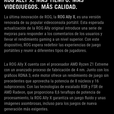
VIDEOJUEGOS. MÁS CALIDAD.
La última innovación de ROG, la
ROG Ally X
, es una versión
renovada de su popular videoconsola portátil. Esta esperada
actualización de la ROG Ally original introduce una serie de
mejoras para responder a los comentarios de los usuarios y
llevar el rendimiento gaming a un nivel superior. Con este
dispositivo, ROG espera redefinir las experiencias de juego
portátiles y reunir a diferentes tipos de jugadores.
La ROG Ally X cuenta con el procesador AMD Ryzen Z1 Extreme
con un avanzado proceso de fabricación de 4 nm. Junto con los
gráficos RDNA 3, este motor ofrece un rendimiento de juego sin
precedentes que aprovecha la potencia de 8 núcleos y 16
subprocesos. Con las tecnologías de escalado RSR y FSR de
AMD Radeon, que proporciona 8,6 teraflops de potencia de
procesamiento, la ROG Ally X garantiza un juego fluido y unas
imágenes asombrosas, incluso para los juegos de nueva
generación más exigentes.