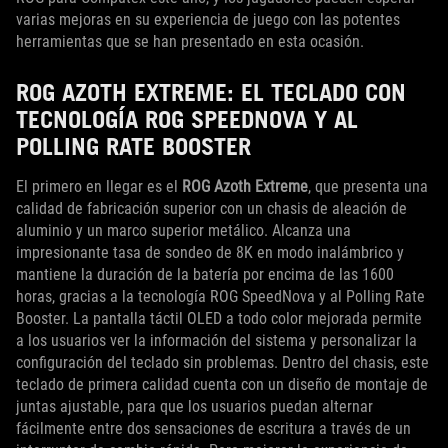
varias mejoras en su experiencia de juego con las potentes
herramientas que se han presentado en esta ocasión.
ROG AZOTH EXTREME: EL TECLADO CON
TECNOLOGÍA ROG SPEEDNOVA Y AL
POLLING RATE BOOSTER
El primero en llegar es el
ROG Azoth Extreme
, que presenta una
calidad de fabricación superior con un chasis de aleación de
aluminio y un marco superior metálico. Alcanza una
impresionante tasa de sondeo de 8K en modo inalámbrico y
mantiene la duración de la batería por encima de las 1600
horas, gracias a la tecnología ROG SpeedNova y al Polling Rate
Booster. La pantalla táctil OLED a todo color mejorada permite
a los usuarios ver la información del sistema y personalizar la
configuración del teclado sin problemas. Dentro del chasis, este
teclado de primera calidad cuenta con un diseño de montaje de
juntas ajustable, para que los usuarios puedan alternar
fácilmente entre dos sensaciones de escritura a través de un