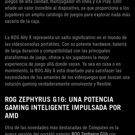
juegos de alta calidad, multijugador en línea y EA Play. Esto
añade un valor increíble al dispositivo, ya que proporciona a los
jugadores un amplio catálogo de juegos para explorar nada más
sacarlo de la caja.
La ROG Ally X representa un salto significativo en el mundo de
las videoconsolas portátiles. Con su potente hardware, batería
de larga duración y compatibilidad con las principales
plataformas de juego, ofrece a los jugadores la mejor
experiencia de juego allá donde vayan. Ya sea en casa o en
movimiento, la ROG Ally X está diseñado para satisfacer las
necesidades de los amantes de los videojuegos que buscan una
solución gaming verdaderamente envolvente y flexible.
ROG ZEPHYRUS G16: UNA POTENCIA
GAMING INTELIGENTE IMPULSADA POR
AMD
Otra de las novedades más destacadas de Computex es la
nueva versión del portátil gaming
ROG Zephyrus G16
con