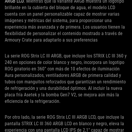
ARGB LCD
. Mientras que la variante ARGB muestra un logotipo
brillante en la cubierta del bloque de agua, el modelo LCD
cuenta con un panel personalizable capaz de mostrar varias
imágenes y métricas del sistema, para proporcionar una
experiencia más avanzada y de primera. Los usuarios tienen la
flexibilidad de personalizar el contenido mostrado a través de
Armoury Crate para adaptarlo a sus preferencias
La serie ROG Strix LC III ARGB, que incluye los STRIX LC III 360 y
240 en opciones de color blanco y negro, incorpora un logotipo
ROG giratorio en 360° con más de 10 efectos de iluminación
Aura personalizados, ventiladores ARGB de primera calidad y
tubos con manguitos reforzados que garantizan un rendimiento
de refrigeración y una durabilidad óptimos. Al incluir la nueva
placa fría Asetek y la bomba Gen7 V2, se mejora aún más la
eficiencia de la refrigeración.
Por otro lado, la serie ROG Strix LC III ARGB LCD, que incluye la
pantalla STRIX LC III 360 ARGB LCD en blanco y negro, eleva la
experiencia con una pantalla LCD IPS de 2,1" capaz de mostrar