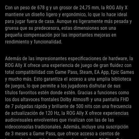
Con un peso de 678 g y un grosor de 24,75 mm, la ROG Ally X
mantiene un diseño ligero y ergonómico, lo que lo hace ideal
para jugar fuera de casa. Aunque es ligeramente más pesada y
gruesa que su predecesora, estas dimensiones son una
pequeña compensación por las importantes mejoras en
rendimiento y funcionalidad.
Además de las impresionantes especificaciones de hardware, la
ROG Ally X ofrece una experiencia de juego de gran fluidez con
total compatibilidad con Game Pass, Steam, EA App, Epic Games
y mucho más. Esto garantiza el acceso a una amplia biblioteca
de juegos, lo que permite a los jugadores disfrutar de sus
títulos favoritos estén donde estén. Gracias a funciones como
los dos altavoces frontales Dolby Atmos® y una pantalla FHD
de 7 pulgadas rápida y brillante de 500 nits con una frecuencia
de actualización de 120 Hz, la ROG Ally X ofrece experiencias
audiovisuales envolventes que rivalizan con las de las
videoconsolas tradicionales. Además, incluye una suscripción
de 3 meses a Game Pass, que ofrece acceso a cientos de