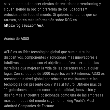
servido para establecer cientos de récords de o verclocking y
siguen siendo la opción preferida de los jugadores y
entusiastas de todo el mundo. Si quieres ser de los que se
atreven, obtén más información sobre ROG en
https://rog.asus.com/es/
.
Acerca de ASUS
ASUS es un líder tecnológico global que suministra los
dispositivos, componentes y soluciones más innovadores e
intuitivos del mundo con el objetivo de ofrecer experiencias
increíbles que mejoren la vida de las personas en cualquier
lugar. Con su equipo de 5000 expertos en I+D internos, ASUS es
reconocida a nivel global por reinventar continuamente las
tecnologías del presente con vistas al futuro. Obtiene más de
11 galardones al día en concepto de calidad, innovación y
diseño, y se encuentra posicionada como una de las empresas
más admiradas del mundo según el ranking World's Most
Admired Companies de Fortune.