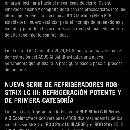
ranura al inclinarla hacia el mecanismo de cierre. Con su
innovador diseño y compatibilidad con los procesadores Intel de
última generación, la placa base ROG Maximus Hero BTF
establece un nuevo estándar para el montaje de ordenadores a
medida y permite a los usuarios construir sistemas elegantes y
de alto rendimiento con facilidad.
En el estand de Computex 2024, ROG mostrará una versión de
demostración del ASUS AI BuildNavigator, una nueva
herramienta que utiliza la IA para guiar paso a paso el proceso
de montaje.
NUEVA SERIE DE REFRIGERADORES ROG
STRIX LC III: REFRIGERACIÓN POTENTE Y
DE PRIMERA CATEGORÍA
La gama de refrigeradores todo en uno
ROG Strix LC III Series
AIO Cooler
ofrece dos versiones ARGB distintas además de los
modelos sin ARGB: el
ROG Strix LC III ARGB
y el
ROG Strix LC III