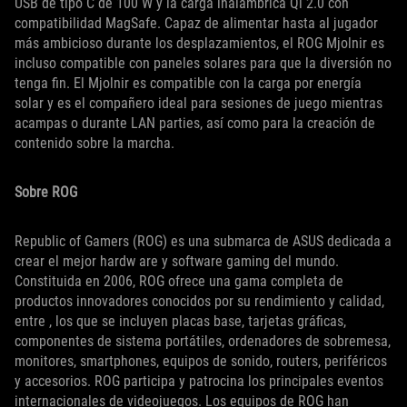
USB de tipo C de 100 W y la carga inalámbrica Qi 2.0 con
compatibilidad MagSafe. Capaz de alimentar hasta al jugador
más ambicioso durante los desplazamientos, el ROG Mjolnir es
incluso compatible con paneles solares para que la diversión no
tenga fin. El Mjolnir es compatible con la carga por energía
solar y es el compañero ideal para sesiones de juego mientras
acampas o durante LAN parties, así como para la creación de
contenido sobre la marcha.
Sobre ROG
Republic of Gamers (ROG) es una submarca de ASUS dedicada a
crear el mejor hardw are y software gaming del mundo.
Constituida en 2006, ROG ofrece una gama completa de
productos innovadores conocidos por su rendimiento y calidad,
entre , los que se incluyen placas base, tarjetas gráficas,
componentes de sistema portátiles, ordenadores de sobremesa,
monitores, smartphones, equipos de sonido, routers, periféricos
y accesorios. ROG participa y patrocina los principales eventos
internacionales de videojuegos. Los equipos de ROG han