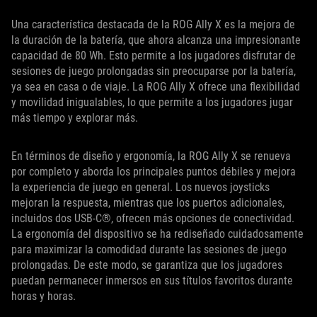
Una característica destacada de la ROG Ally X es la mejora de
la duración de la batería, que ahora alcanza una impresionante
capacidad de 80 Wh. Esto permite a los jugadores disfrutar de
sesiones de juego prolongadas sin preocuparse por la batería,
ya sea en casa o de viaje. La ROG Ally X ofrece una flexibilidad
y movilidad inigualables, lo que permite a los jugadores jugar
más tiempo y explorar más.
En términos de diseño y ergonomía, la ROG Ally X se renueva
por completo y aborda los principales puntos débiles y mejora
la experiencia de juego en general. Los nuevos joysticks
mejoran la respuesta, mientras que los puertos adicionales,
incluidos dos USB-C®, ofrecen más opciones de conectividad.
La ergonomía del dispositivo se ha rediseñado cuidadosamente
para maximizar la comodidad durante las sesiones de juego
prolongadas. De este modo, se garantiza que los jugadores
puedan permanecer inmersos en sus títulos favoritos durante
horas y horas.