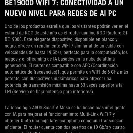
BE19000 WIFI 7: CONECTIVIDAD A UN
NUEVO NIVEL PARA REDES DE AI PC
Uno de los productos estrella que los visitantes podrán ver en el
estand de ROG de este año es el router gaming ROG Rapture GT-
BE19000. Este elegante dispositivo, disponible en blanco y
negro, ofrece un rendimiento WiFi 7 similar al de un cable con
velocidades de hasta 19 Gb/s, perfecto para la computación, los
juegos y el streaming de IA basados en la nube de última
generación. El router es compatible con AFC (Coordinación
automática de frecuencias)1, que permite un WiFi de 6 GHz más
potente, con dispositivos inalámbricos para ofrecer una
potencia de transmisión máxima hasta 63 veces superior a la
LPI (Servicio de baja potencia para interiores).
La tecnología ASUS Smart AiMesh se ha hecho más inteligente
con IA para mejorar el funcionamiento Multi-Link WiFi 7 y
obtener tanto una baja latencia óptima como una transmisión
eficiente. El router cuenta con dos puertos de 10 Gb/s y cuatro