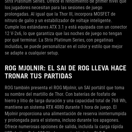
Strix Platinum Series. Ofrece el rendimiento de primer nivel que
los jugadores necesitan para las sesiones de juego
prolongadas. Al igual que la Thor III, incorpora MOSFET de
nitruro de galio y un estabilizador de voltaje inteligente.
Cumple los estándares ATX 3.1 y está equipada con un conector
12 V-2x6, lo que garantiza que las noches de juego no tengan
por qué terminar. La Strix Platinum Series, con pegatinas
incluidas, se puede personalizar en el color y estilo que mejor
se adapte a cualquier setup.
ROG MJOLNIR: EL SAI DE ROG LLEVA HACE
TRONAR TUS PARTIDAS
ROG también presenta el ROG Mjolnir, un SAI portátil que toma
su nombre del martillo de Thor. Con baterías de fosfato de
hierro y litio de larga duración y una capacidad total de 768 Wh,
mantiene un sistema RTX 4080 durante 1 hora de juego. El
Mjolnir proporciona una alimentación de reserva ininterrumpida
y prolongada para el sistema, incluso durante los apagones.
Ofrece numerosas opciones de salida, incluida la carga rápida