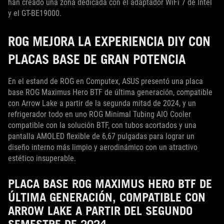
han creado una zona dedicada con el adaptador WiFi 7 de Intel
y el GT-BE19000.
ROG MEJORA LA EXPERIENCIA DIY CON
PLACAS BASE DE GRAN POTENCIA
En el estand de ROG en Computex, ASUS presentó una placa
base ROG Maximus Hero BTF de última generación, compatible
con Arrow Lake a partir de la segunda mitad de 2024, y un
refrigerador todo en uno ROG Minimal Tubing AIO Cooler
compatible con la solución BTF, con tubos acortados y una
pantalla AMOLED flexible de 6,67 pulgadas para lograr un
diseño interno más limpio y aerodinámico con un atractivo
estético insuperable.
PLACA BASE ROG MAXIMUS HERO BTF DE
ÚLTIMA GENERACIÓN, COMPATIBLE CON
ARROW LAKE A PARTIR DEL SEGUNDO