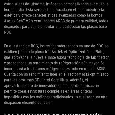
estadísticas del sistema, imágenes personalizadas o incluso la
hora del día. Esta serie está enfocada en el rendimiento y la
estética y ofrece características avanzadas como la bomba
Asetek Gen7 V2 y ventiladores ARGB de primera calidad, todos
diseñados para complementar a la perfección las placas base
ROG.
En el estand de ROG, los refrigeradores todo en uno de ROG se
exhiben junto a la placa fría Asetek AI-Optimized Cold Plate,
que aprovecha la nueva e innovadora tecnología de fabricación
y proporciona un rendimiento de refrigeración aún mayor. Se
incorporará a los futuros refrigeradores todo en uno de ASUS.
Cuenta con un rendimiento líder en el sector y está optimizado
para las próximas CPU Intel Core Ultra. Además, el
aprovechamiento de innovadoras técnicas de fabricación
permite crear estructuras complejas en áreas críticas,
imposibles con los métodos tradicionales, lo cual asegura una
disipación eficiente del calor.