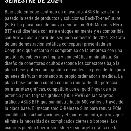
SEMESTRE DE 2024
Bajo este enfoque centrado en el usuario, ASUS lanzó el año
pasado la serie de productos y soluciones Back-To-the-Future
(BTF). La placa base de nueva generación ROG Maximus Hero
BTF está diseñada con este enfoque en mente y es compatible
con Arrow Lake a partir del segundo semestre de 2024. Se trata
de una demostración estática conceptual presentada en
Computex, que encarna el compromiso de la empresa con una
gestión de cables más limpia y una estética minimalista. Su
diseño de conectores ocultos esconde los conectores bajo la
placa base y ofrece una gestión de cables sin precedentes para
quienes disfrutan montando su propio ordenador a medida. La
placa base también cuenta con una ranura de alta potencia
para tarjetas gráficas, compatible con el gold finger de alta
potencia para tarjetas gráficas (GC-HPWR) de las tarjetas
gráficas ASUS BTF, que suministra hasta 600 vatios a través de
la placa base. El mecanismo Q-Release Slim para ranura PCIe
simplifica las actualizaciones y el mantenimiento, a la vez que
elimina la necesidad de complicados cierres o botones. Los
usuarios pueden liberar sin esfuerzo su tarjeta gráfica de la