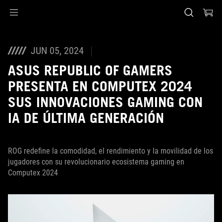
Accessibility links
Saltar al contenido
Ayuda de accesibilidad
Saltar al menú
ASUS Footer
JUN 05, 2024
ASUS REPUBLIC OF GAMERS
PRESENTA EN COMPUTEX 2024
SUS INNOVACIONES GAMING CON
IA DE ÚLTIMA GENERACIÓN
ROG redefine la comodidad, el rendimiento y la movilidad de los
jugadores con su revolucionario ecosistema gaming en
Computex 2024