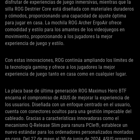
disfrutar de experiencias de juego inmersivas, mientras que la
silla ROG Destrier Core está diseñada con materiales duraderos
y cómodos, proporcionando una capacidad de ajuste óptima
para jugar en casa. La mochila ROG Archer ErgoAir ofrece
comodidad y estilo para los amantes de los videojuegos en
movimiento, proporcionando a los jugadores la mejor
experiencia de juego y estilo.
Con estas innovaciones, ROG continúa ampliando los límites de
la tecnología gaming y ofrece a los jugadores la mejor
experiencia de juego tanto en casa como en cualquier lugar.
La placa base de última generación ROG Maximus Hero BTF
encarna el compromiso de ASUS de mejorar la experiencia de
los usuarios. Diseñada con un enfoque centrado en el usuario,
cuenta con conectores ocultos para una gestión impecable del
cableado. Gracias a características innovadoras como el
mecanismo Q-Release Slim para ranura PCIe®, establece un
nuevo estándar para los ordenadores personalizados montados
en casa. Del 27 de mayo al 30 de junio de 2024, ASUS organiza