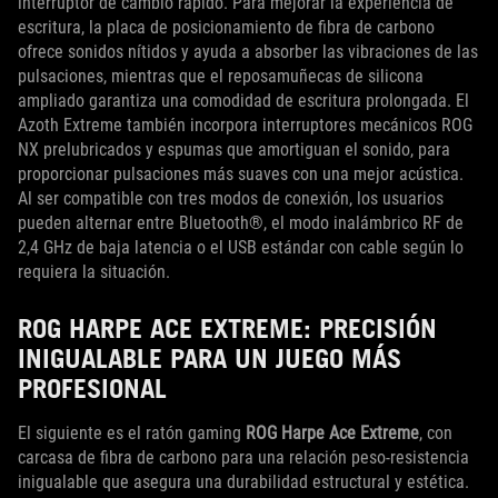
interruptor de cambio rápido. Para mejorar la experiencia de
escritura, la placa de posicionamiento de fibra de carbono
ofrece sonidos nítidos y ayuda a absorber las vibraciones de las
pulsaciones, mientras que el reposamuñecas de silicona
ampliado garantiza una comodidad de escritura prolongada. El
Azoth Extreme también incorpora interruptores mecánicos ROG
NX prelubricados y espumas que amortiguan el sonido, para
proporcionar pulsaciones más suaves con una mejor acústica.
Al ser compatible con tres modos de conexión, los usuarios
pueden alternar entre Bluetooth®, el modo inalámbrico RF de
2,4 GHz de baja latencia o el USB estándar con cable según lo
requiera la situación.
ROG HARPE ACE EXTREME: PRECISIÓN
INIGUALABLE PARA UN JUEGO MÁS
PROFESIONAL
El siguiente es el ratón gaming
ROG Harpe Ace Extreme
, con
carcasa de fibra de carbono para una relación peso-resistencia
inigualable que asegura una durabilidad estructural y estética.