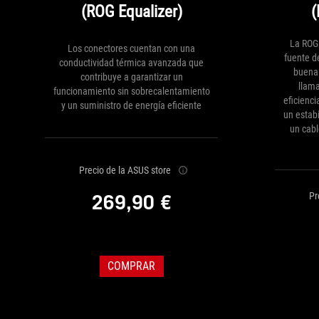
(ROG Equalizer)
(
La ROG
Los conectores cuentan con una
fuente d
conductividad térmica avanzada que
buena 
contribuye a garantizar un
llama
funcionamiento sin sobrecalentamiento
eficienc
y un suministro de energía eficiente
un estabi
un cabl
Precio de la ASUS store
Pr
269,90 €
COMPRAR