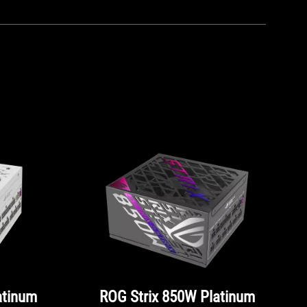
atinum
ROG Strix 850W Platinum