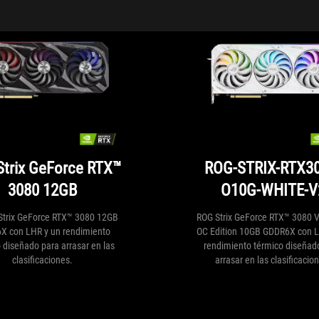
trix GeForce RTX™
ROG-STRIX-RTX30
3080 12GB
O10G-WHITE-V
Strix GeForce RTX™ 3080 12GB
ROG Strix GeForce RTX™ 3080 
X con LHR y un rendimiento
OC Edition 10GB GDDR6X con L
 diseñado para arrasar en las
rendimiento térmico diseñad
clasificaciones.
arrasar en las clasificacio