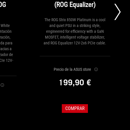
ROG
(ROG Equalizer)
The ROG Strix 850W Platinum is a cool
 White
and quiet PSU in a striking style,
entación
engineered for efficiency with a GaN
ración,
MOSFET, intelligent voltage stabilizer,
ada para
and ROG Equalizer 12V-2x6 PCIe cable.
racias a
zador de
PCIe 12V-
Precio de la ASUS store
199,90 €
COMPRAR