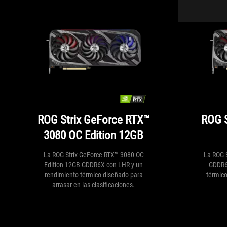
ROG Strix GeForce RTX™
ROG S
3080 OC Edition 12GB
La ROG Strix GeForce RTX™ 3080 OC
La ROG 
Edition 12GB GDDR6X con LHR y un
GDDR6
rendimiento térmico diseñado para
térmico
arrasar en las clasificaciones.