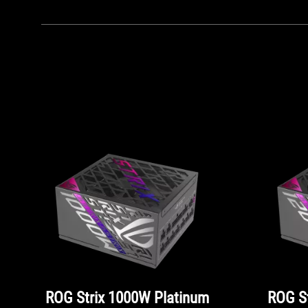
ROG Strix 1000W Platinum
ROG S