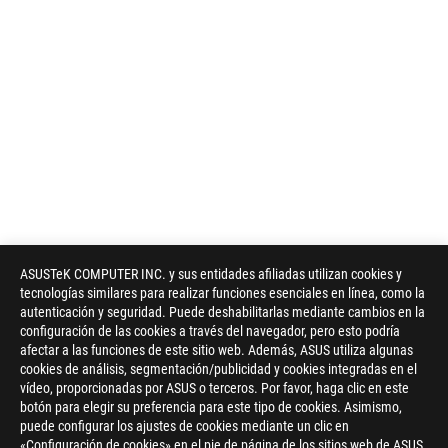
ASUSTeK COMPUTER INC. y sus entidades afiliadas utilizan cookies y
tecnologías similares para realizar funciones esenciales en línea, como la
autenticación y seguridad. Puede deshabilitarlas mediante cambios en la
configuración de las cookies a través del navegador, pero esto podría
afectar a las funciones de este sitio web. Además, ASUS utiliza algunas
cookies de análisis, segmentación/publicidad y cookies integradas en el
vídeo, proporcionadas por ASUS o terceros. Por favor, haga clic en este
botón para elegir su preferencia para este tipo de cookies. Asimismo,
puede configurar los ajustes de cookies mediante un clic en
«Configuración de cookies» en el pie de página de los sitios web de ASUS