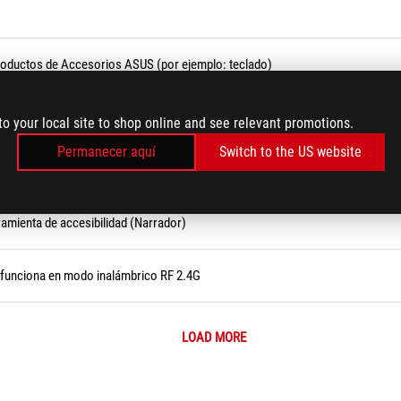
roductos de Accesorios ASUS (por ejemplo: teclado)
to your local site to shop online and see relevant promotions.
Permanecer aquí
Switch to the US website
ramienta de accesibilidad (Narrador)
funciona en modo inalámbrico RF 2.4G
LOAD MORE