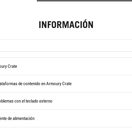
INFORMACIÓN
oury Crate
plataformas de contenido en Armoury Crate
oblemas con el teclado externo
ente de alimentación