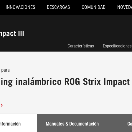
INNOVACIONES
DESCARGAS
COMUNIDAD
NOVED
pact III
Características
Especificaciones
 para
ing inalámbrico ROG Strix Impact
nformación
Manuales & Documentación
Ga