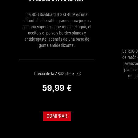
La ROG Scabbard II XXL-KJP es una
alfombrilla de ratón grande para juegos
con una superficie que repele el agua, el
aceite y el polvo y bordes planos y
antidesgaste, además de una base de
goma antideslizante.
La ROG S
de ratón
avanzad
planos 
Precio de la ASUS store
una b
59,99 €
COMPRAR