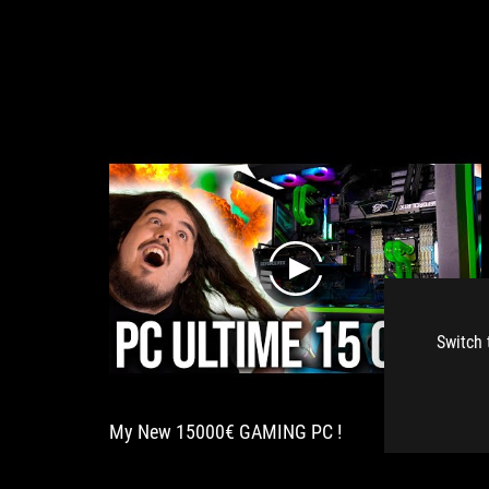
play
Switch 
My New 15000€ GAMING PC !