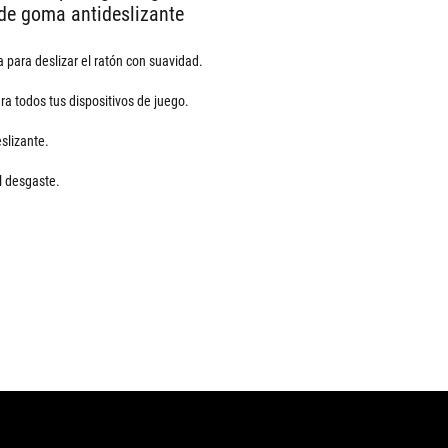
de goma antideslizante
 para deslizar el ratón con suavidad.
ra todos tus dispositivos de juego.
slizante.
l desgaste.