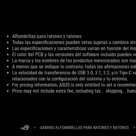
Disclaimer
Alfombrillas para ratones y ratones
Todas las especificaciones pueden verse sujetas a cambios sin 
Las especificaciones y características varían en función del mo
El color del PCB y las versiones del software incluido pueden v
La marca y los nombres de los productos mencionados son mar
A menos que se indique lo contrario, todas las afirmaciones est
La velocidad de transferencia de USB 3.0, 3.1, 3.2, y/o Tipo-C 
relacionados con la configuración del sistema y tu entorno.
For pricing information, ASUS is only entitled to set a recommen
Price may not include extra fee, including tax、shipping、han
ASUS
Footer
>
GAMING ALFOMBRILLAS PARA RATONES Y RATONES
>