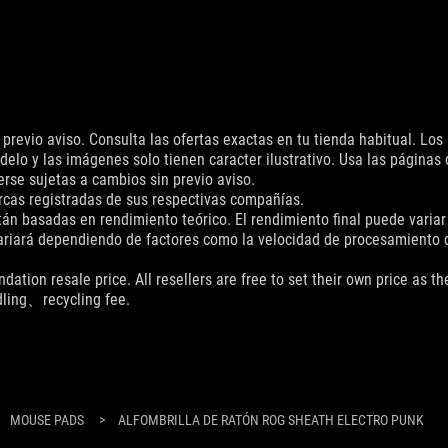
previo aviso. Consulta las ofertas exactas en tu tienda habitual. Lo
delo y las imágenes solo tienen caracter ilustrativo. Usa las páginas
erse sujetas a cambios sin previo aviso.
cas registradas de sus respectivas compañías.
án basadas en rendimiento teórico. El rendimiento final puede variar 
variará dependiendo de factores como la velocidad de procesamiento de
dation resale price. All resellers are free to set their own price as th
dling、recycling fee.
MOUSE PADS
>
ALFOMBRILLA DE RATÓN ROG SHEATH ELECTRO PUNK