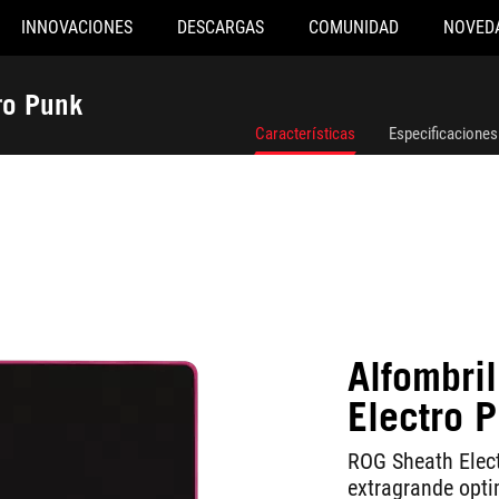
INNOVACIONES
DESCARGAS
COMUNIDAD
NOVED
ro Punk
Características
Especificaciones
Alfombri
Electro 
ROG Sheath Elect
extragrande opti