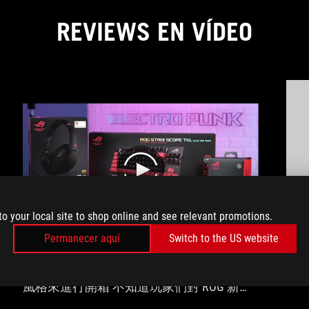
REVIEWS EN VÍDEO
play
to your local site to shop online and see relevant promotions.
Permanecer aquí
Switch to the US website
#老闆黑白買 #ELECTRO_PUNK 用比較輕鬆的
With
風格來進行開箱 不知道玩家們對 ROG 新限
定色 有什麼看法呢？ ⦿ 黑白買清單： ROG