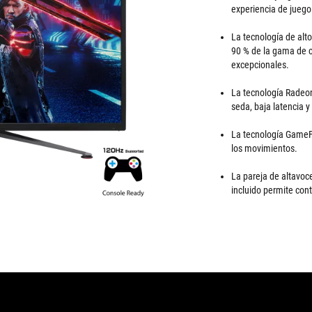
experiencia de juego
La tecnología de alt
90 % de la gama de c
excepcionales.
La tecnología Radeo
seda, baja latencia y
La tecnología GameFa
los movimientos.
La pareja de altavoc
incluido permite con