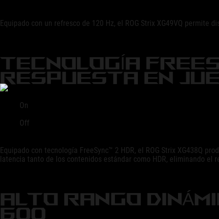
Equipado con un refresco de 120 Hz, el ROG Strix XG49VQ permite disfr
TECNOLOGÍA FREES
RESPUESTA EN JU
On
Off
Equipado con tecnología FreeSync™ 2 HDR, el ROG Strix XG438Q produc
latencia tanto de los contenidos estándar como HDR, eliminando el r
ALTO RANGO DINÁMI
600