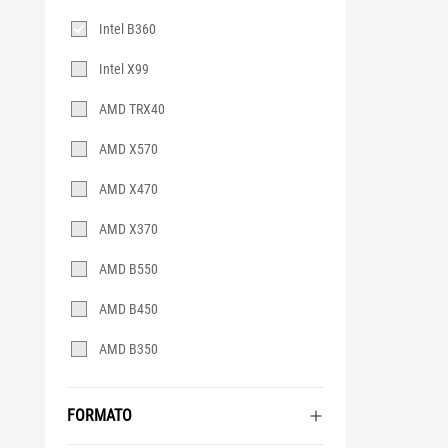
Intel B360
Intel X99
AMD TRX40
AMD X570
AMD X470
AMD X370
AMD B550
AMD B450
AMD B350
FORMATO