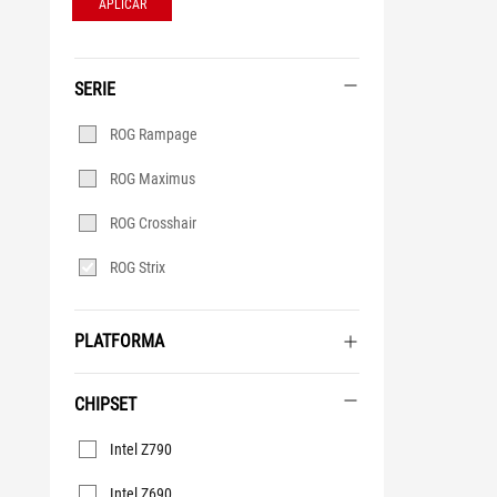
APLICAR
SERIE
Serie
ROG Rampage
ROG Maximus
ROG Crosshair
ROG Strix
PLATFORMA
CHIPSET
Chipset
Intel Z790
Intel Z690