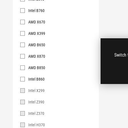
Intel B760
AMD X670
AMD X399
AMD B650
Switch 
AMD X870
AMD B850
Intel B860
Intel X299
Intel Z390
Intel Z370
Intel H370