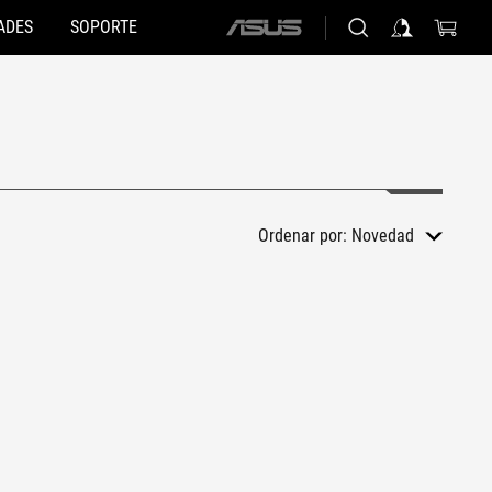
ADES
SOPORTE
ASUS
home
logo
Ordenar por:
Novedad