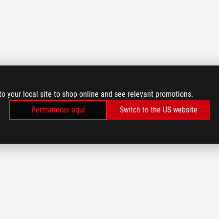
to your local site to shop online and see relevant promotions.
Permanecer aquí
Switch to the US website