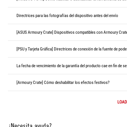
Directrices para las fotografías del dispositivo antes del envío
[ASUS Armoury Crate] Dispositivos compatibles con Armoury Crat
[PSU y Tarjeta Gráfica] Directrices de conexión de la fuente de pode
La fecha de vencimiento de la garantía del producto cae en fin de s
[Armoury Crate] Cómo deshabilitar los efectos festivos?
LOAD
¿Necesita ayuda?