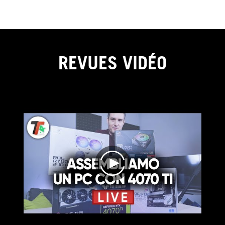
REVUES VIDÉO
play