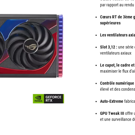
par rapport au rendu 
Cœurs RT de 3ème gé
supérieures
Les ventilateurs axi
Slot 3,12 :
une série d
ventilateurs axiaux
Le capot, le cadre e
maximiser le flux d'ai
Contrôle numérique 
élevé et des conden
Auto-Extreme
fabric
GPU Tweak III
offre
et une surveillance 