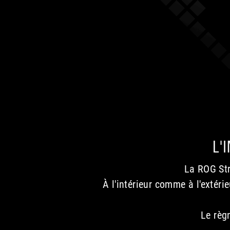
L'
La ROG Str
À l'intérieur comme à l'extér
Le règ