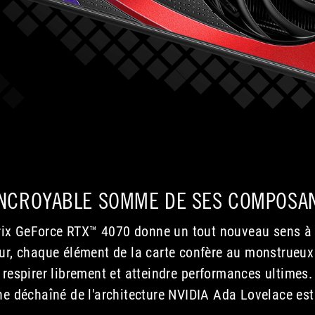
INCROYABLE SOMME DE SES COMPOSA
ix GeForce RTX™ 4070 donne un tout nouveau sens à l
ieur, chaque élément de la carte confère au monstrueu
respirer librement et atteindre
performances ultimes
.
ne déchaîné de l'architecture NVIDIA Ada Lovelace est 