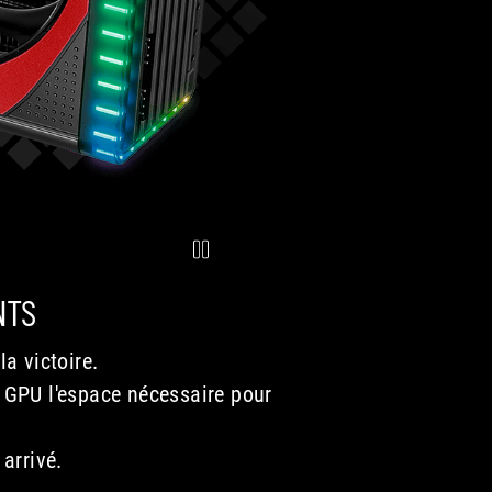
NTS
a victoire.
x GPU l'espace nécessaire pour
arrivé.