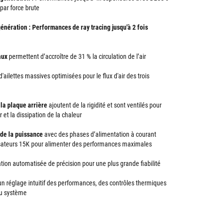
par force brute
nération : Performances de ray tracing jusqu'à 2 fois
aux
permettent d’accroître de 31 % la circulation de l’air
'ailettes massives optimisées pour le flux d'air des trois
t la plaque arrière
ajoutent de la rigidité et sont ventilés pour
r et la dissipation de la chaleur
de la puissance
avec des phases d’alimentation à courant
sateurs 15K pour alimenter des performances maximales
ation automatisée de précision pour une plus grande fiabilité
 un réglage intuitif des performances, des contrôles thermiques
du système