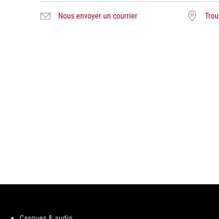
Nous envoyer un courrier
Trou
Disclaimer
Casques & audio