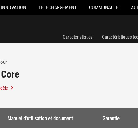
INNOVATION
TÉLÉCHARGEMENT
COMMUNAUTÉ
AC
Caractéristiques
Caractéristiques te
pour
 Core
odèle
Manuel d'utilisation et document
Garantie