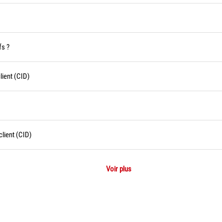
fs ?
ient (CID)
lient (CID)
Voir plus