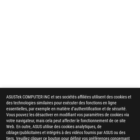
ASUSTek COMPUTER INC et ses sociétés affiliées utilisent des cookies et
des technologies similaires pour exécuter des fonctions en ligne
essentielles, par exemple en matière d’authentification et de sécurité.
Vous pouvez les désactiver en modifiant vos paramètres de cookies via
votre navigateur, mais cela peut affecter le fonctionnement de ce site
Web. En outre, ASUS utilise des cookies analytiques, de
ciblage/publicitaires et intégrés à des vidéos fournis par ASUS ou des
tiers. Veuillez cliquer ce bouton pour définir vos préférences concernant