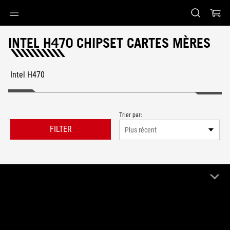
Accessibility links
Aller au contenu
Accessibilité
Aller au Menu
Footer ASUS
INTEL H470 CHIPSET CARTES MÈRES
Intel H470
Trier par:
FILTER
Plus récent
1 Produit
Effacer tout
Intel H470
Remove Intel H470