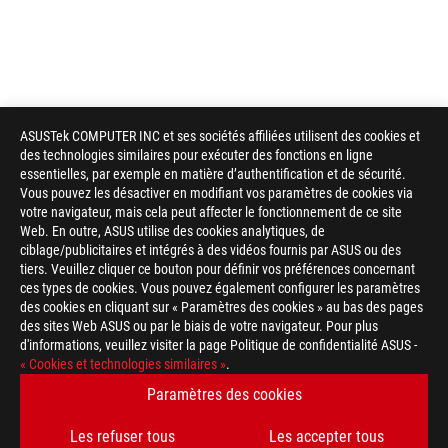
ASUSTek COMPUTER INC et ses sociétés affiliées utilisent des cookies et
des technologies similaires pour exécuter des fonctions en ligne
essentielles, par exemple en matière d’authentification et de sécurité.
Vous pouvez les désactiver en modifiant vos paramètres de cookies via
votre navigateur, mais cela peut affecter le fonctionnement de ce site
Web. En outre, ASUS utilise des cookies analytiques, de
ciblage/publicitaires et intégrés à des vidéos fournis par ASUS ou des
tiers. Veuillez cliquer ce bouton pour définir vos préférences concernant
ces types de cookies. Vous pouvez également configurer les paramètres
des cookies en cliquant sur « Paramètres des cookies » au bas des pages
des sites Web ASUS ou par le biais de votre navigateur. Pour plus
d'informations, veuillez visiter la page Politique de confidentialité ASUS -
Footer
« Cookies et technologies similaires »
.
ASUS
>
GAMING CARTES MÈRES
>
CARTES MÈRES FILTER
Paramètres des cookies
>
ROG MAXIMUS IX EXTREME
GALLERY
Les refuser tous
Les accepter tous