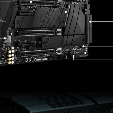
x16/x4)