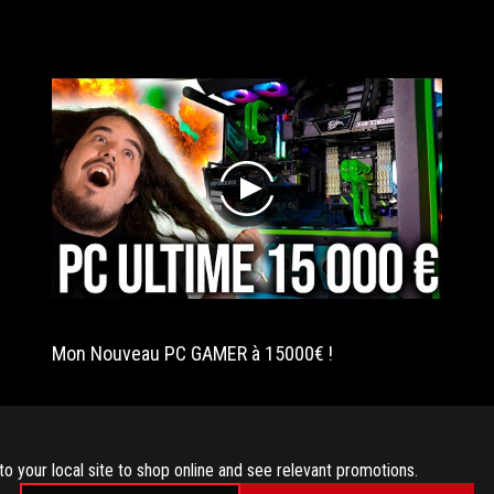
play
Mon Nouveau PC GAMER à 15000€ !
to your local site to shop online and see relevant promotions.