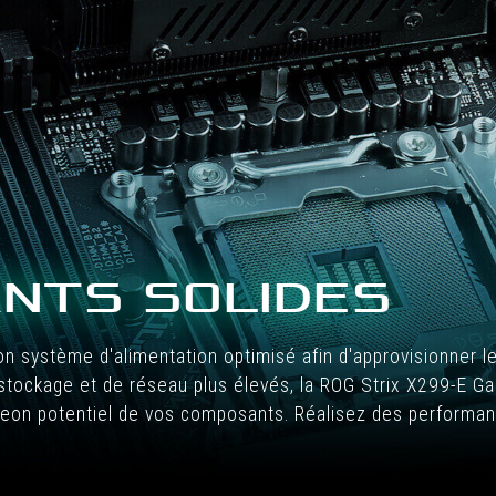
NTS SOLIDES
on système d'alimentation optimisé afin d'approvisionner 
 stockage et de réseau plus élevés, la ROG Strix X299-E Ga
pleon potentiel de vos composants. Réalisez des performa