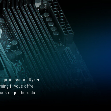
les processeurs Ryzen
ming II vous offre
nces de jeu hors du