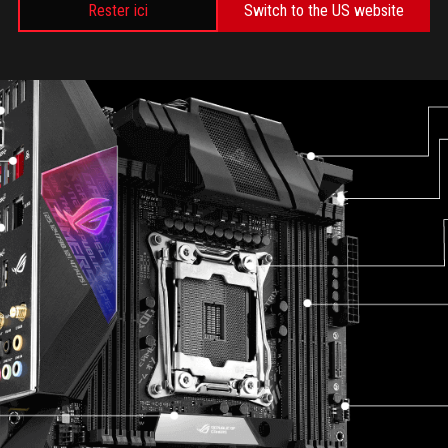
Rester ici
Switch to the US website