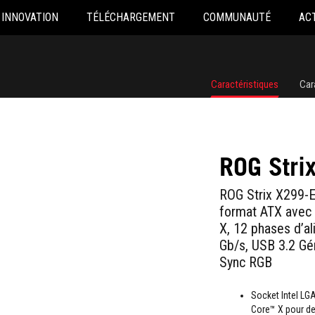
INNOVATION
TÉLÉCHARGEMENT
COMMUNAUTÉ
AC
Caractéristiques
Car
ROG Stri
ROG Strix X299-E
format ATX avec 
X, 12 phases d’al
Gb/s, USB 3.2 Gén
Sync RGB
Socket Intel LG
Core™ X pour de