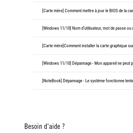
[Carte mère] Comment mettre à jour le BIOS de la car
[Windows 11/10] Nom d’utilisateur, mot de passe ou
[Carte mère]Comment installer la carte graphique sur
[Windows 11/10] Dépannage - Mon appareil ne peut 
[NoteBook] Dépannage - Le système fonctionne lent
Besoin d'aide ?