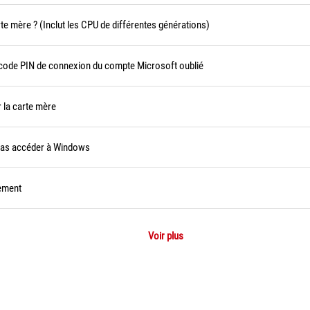
te mère ? (Inclut les CPU de différentes générations)
 code PIN de connexion du compte Microsoft oublié
 la carte mère
pas accéder à Windows
ement
Voir plus