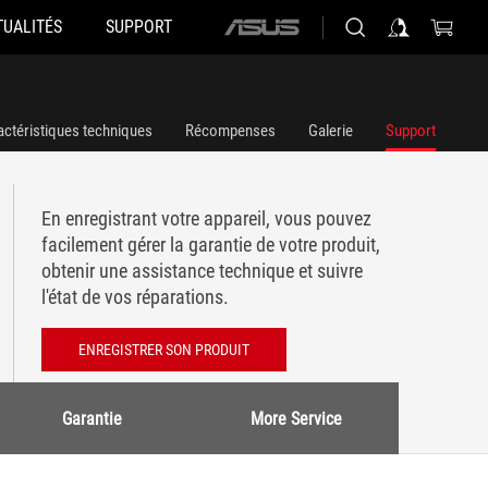
TUALITÉS
SUPPORT
ASUS
home
logo
actéristiques techniques
Récompenses
Galerie
Support
En enregistrant votre appareil, vous pouvez
facilement gérer la garantie de votre produit,
obtenir une assistance technique et suivre
l'état de vos réparations.
ENREGISTRER SON PRODUIT
Garantie
More Service