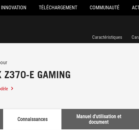
INNOVATION
TÉLÉCHARGEMENT
COMMUNAUTÉ
AC
Caractéristiques
Car
pour
X Z370-E GAMING
odèle
Manuel d'utilisation et
Connaissances
document