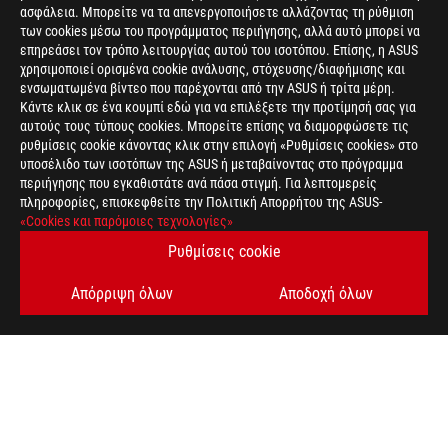
ασφάλεια. Μπορείτε να τα απενεργοποιήσετε αλλάζοντας τη ρύθμιση
των cookies μέσω του προγράμματος περιήγησης, αλλά αυτό μπορεί να
επηρεάσει τον τρόπο λειτουργίας αυτού του ισοτόπου. Επίσης, η ASUS
χρησιμοποιεί ορισμένα cookie ανάλυσης, στόχευσης/διαφήμισης και
ενσωματωμένα βίντεο που παρέχονται από την ASUS ή τρίτα μέρη.
Κάντε κλικ σε ένα κουμπί εδώ για να επιλέξετε την προτίμησή σας για
αυτούς τους τύπους cookies. Μπορείτε επίσης να διαμορφώσετε τις
>
GAMING ROG Z490
ρυθμίσεις cookie κάνοντας κλικ στην επιλογή «Ρυθμίσεις cookies» στο
υποσέλιδο των ισοτόπων της ASUS ή μεταβαίνοντας στο πρόγραμμα
περιήγησης που εγκαθιστάτε ανά πάσα στιγμή. Για λεπτομερείς
πληροφορίες, επισκεφθείτε την Πολιτική Απορρήτου της ASUS-
ΛΆΒΕΤΕ ΤΙΣ ΤΕΛΕΥΤΑΊΕΣ ΠΡΟΣΦΟΡΈΣ ΚΑΙ ΠΟΛΛΆ ΆΛΛΑ
«Cookies και παρόμοιες τεχνολογίες»
Ρυθμίσεις cookie
SIGN UP
Απόρριψη όλων
Αποδοχή όλων
ΣΧΕΤΙΚΆ ΜΕ ΤΗ ROG
ΑΡΧΙΚΉ
NEWSROOM