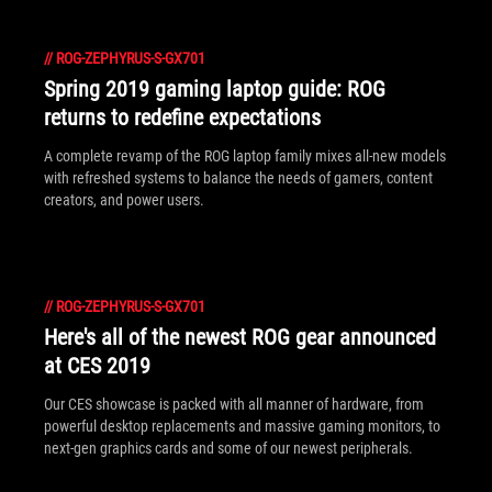
//
ROG-ZEPHYRUS-S-GX701
Spring 2019 gaming laptop guide: ROG
returns to redefine expectations
A complete revamp of the ROG laptop family mixes all-new models
with refreshed systems to balance the needs of gamers, content
creators, and power users.
//
ROG-ZEPHYRUS-S-GX701
Here's all of the newest ROG gear announced
at CES 2019
Our CES showcase is packed with all manner of hardware, from
powerful desktop replacements and massive gaming monitors, to
next-gen graphics cards and some of our newest peripherals.