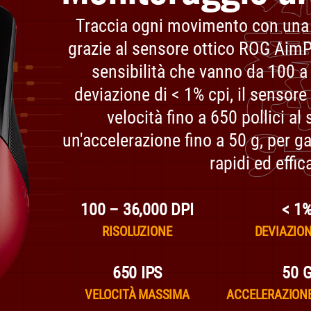
Traccia ogni movimento con una 
grazie al sensore ottico ROG AimPoi
sensibilità che vanno da 100 a
deviazione di < 1% cpi, il sensore
velocità fino a 650 pollici a
un'accelerazione fino a 50 g, per ga
rapidi ed effic
100 – 36,000 DPI
< 1
RISOLUZIONE
DEVIAZION
650 IPS
50 
VELOCITÀ MASSIMA
ACCELERAZION