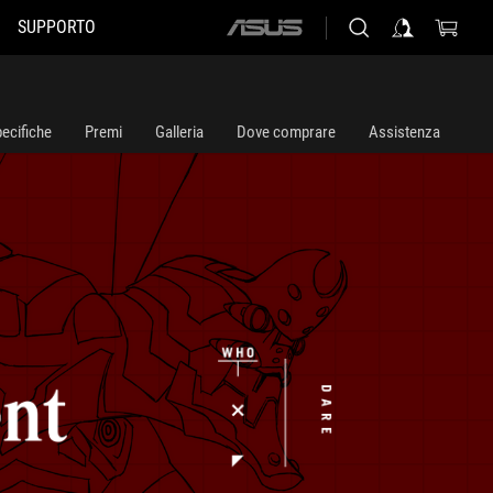
SUPPORTO
ASUS
home
logo
ecifiche
Premi
Galleria
Dove comprare
Assistenza