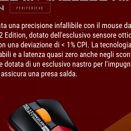
N
PERIFERICHE
ta una precisione infallibile con il mouse d
Edition, dotato dell'esclusivo sensore otti
con una deviazione di < 1% CPI. La tecnolo
bili e a latenza quasi zero anche negli scont
re dotata di un esclusivo nastro per l'impu
 assicura una presa salda.