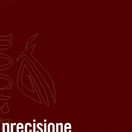
 precisione