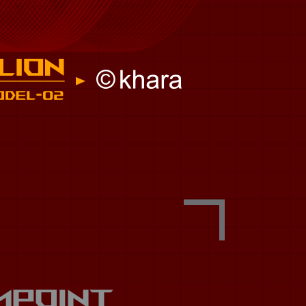
imPoint