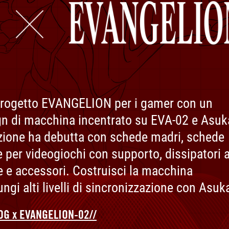
progetto EVANGELION per i gamer con un
n di macchina incentrato su EVA-02 e Asuk
zione ha debutta con schede madri, schede
e per videogiochi con supporto, dissipatori a
he e accessori. Costruisci la macchina
ngi alti livelli di sincronizzazione con Asuk
OG x EVANGELION-02//