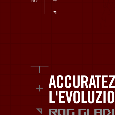
EVA.
ACCURATEZZ
L'EVOLUZIO
ROG Gladi