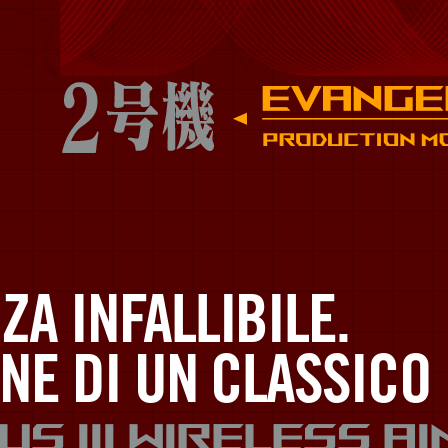
A INFALLIBILE.
NE DI UN CLASSICO
us III Wireless A