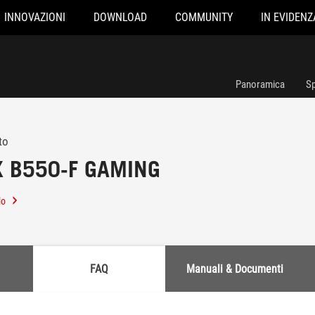
INNOVAZIONI
DOWNLOAD
COMMUNITY
IN EVIDENZ
Panoramica
Sp
to
X B550-F GAMING
lo
FAQ
Manuali & Documenti