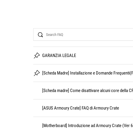
Search
GARANZIA LEGALE
[Scheda Madre] Installazione e Domande Frequenti(
[Scheda madre] Come disattivare alcuni core della C
[ASUS Armoury Crate] FAQ di Armoury Crate
[Motherboard] Introduzione ad Armoury Crate (Ver 6