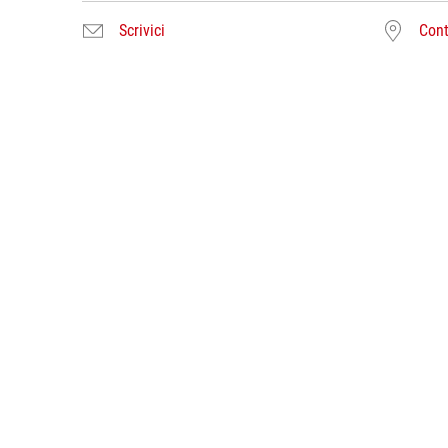
Scrivici
Cont