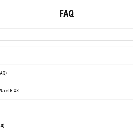
FAQ
FAQ)
PU nel BIOS
.0)