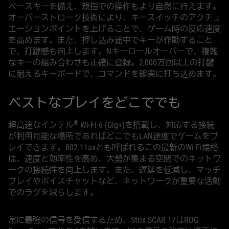
ペースキーを備え、親指での操作もより自然に行えます。
オーバーストローク技術により、キースイッチのアクチュ
エーションポイントを上げることで、ゲーム時の反応速度
を高めます。また、押し込み途中でキーが作動すること
で、打鍵感も向上します。Nキーロールオーバーで、複雑
なキーの組み合わせも正確に登録。2,000万回以上の打鍵
に耐えるキーボードで、コマンドを確実に打ち込めます。
ベストなプレイをどこででも
®
超高速なインテル
Wi-Fi 6 (Gig+)を搭載し、対応する接続
が利用可能な場所であればどこでもLAN速度でゲームをプ
レイできます。802.11axとも呼ばれるこの最新のWi-Fi規格
は、速度と効率性を高め、大勢が集まる空間でのネットワ
ークの接続性を向上します。また、遅延を低減し、マッチ
プレイやボイスチャットなど、ネットワークが重要な活動
でのラグを減らします。
常に最強の信号を受信するため、Strix SCAR 17はROG