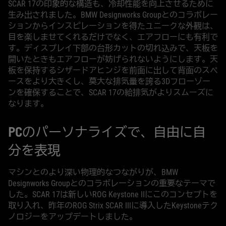
SCAR 17の印象的な構造も、冷却性能を向上させるために
生み出されました。BMW Designworks Groupとのコラボレー
ションからインスピレーションを得たユニークな外観は、
目を楽しませてくれるだけでなく、エアフローにも有利で
す。ディスプレイ下部の台形カットの切れ込みで、天板を
開いたときもエアフローが妨げられないようにします。天
板を保持するシザードアヒンジを前面に出して背面のスペ
ースをより大きくし、莫大な排気量を誇る3Dフローゾー
ンを確保することで、SCAR 17の給排気がよりスムーズに
なります。
PCのパーソナライズで、自由に自
分を表現
マシンとのより深い物理的なつながりが、BMW
Designworks Groupとのコラボレーションの重要なテーマで
した。SCAR 17は新しいROG Keystone IIにこのコンセプトを
取り入れ、昨年のROG Strix SCAR IIIに導入したKeystoneテク
ノロジーをアップデートしました。