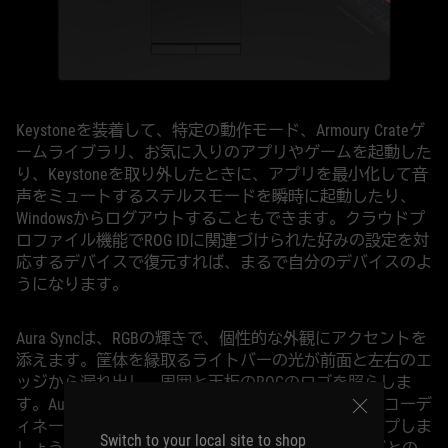
Keystoneを装着して、特定の動作モード、Armoury Crateゲ
ームライブラリ、お気に入りのアプリやゲームを起動した
り、Keystoneを取り外したときに、アプリを最小化して音
声をミュートするステルスモードを瞬時に起動したり、
Windowsからログアウトすることもできます。クラウドプ
ロファイル機能でROG IDに関連づけられた好みの設定を対
応するデバイスで復元すれば、まるで自分のデバイスのよ
うになります。
Aura Syncは、RGBの輝きで、個性的な外観にアクセントを
添えます。筐体を縁取るライトバーの光が前面と左右のエ
ッジから漏れ出し、周囲と天板のROGのロゴを照らしま
す。Aura Sync対応デバイス全体で色とエフェクトをコーデ
ィネートして、雰囲気に合わせた照明をセットアップしま
Switch to your local site to shop