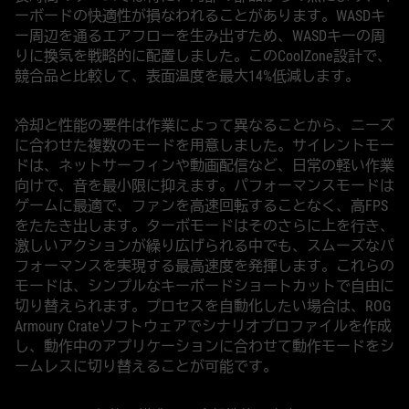
ーボードの快適性が損なわれることがあります。WASDキ
ー周辺を通るエアフローを生み出すため、WASDキーの周
りに換気を戦略的に配置しました。このCoolZone設計で、
競合品と比較して、表面温度を最大14%低減します。
冷却と性能の要件は作業によって異なることから、ニーズ
に合わせた複数のモードを用意しました。サイレントモー
ドは、ネットサーフィンや動画配信など、日常の軽い作業
向けで、音を最小限に抑えます。パフォーマンスモードは
ゲームに最適で、ファンを高速回転することなく、高FPS
をたたき出します。ターボモードはそのさらに上を行き、
激しいアクションが繰り広げられる中でも、スムーズなパ
フォーマンスを実現する最高速度を発揮します。これらの
モードは、シンプルなキーボードショートカットで自由に
切り替えられます。プロセスを自動化したい場合は、ROG
Armoury Crateソフトウェアでシナリオプロファイルを作成
し、動作中のアプリケーションに合わせて動作モードをシ
ームレスに切り替えることが可能です。