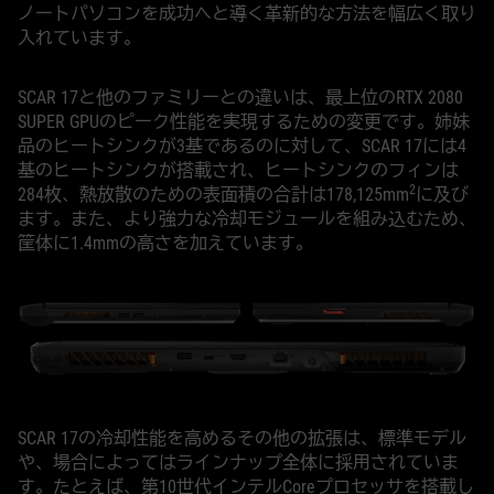
ノートパソコンを成功へと導く革新的な方法を幅広く取り
入れています。
SCAR 17と他のファミリーとの違いは、最上位のRTX 2080
SUPER GPUのピーク性能を実現するための変更です。姉妹
品のヒートシンクが3基であるのに対して、SCAR 17には4
基のヒートシンクが搭載され、ヒートシンクのフィンは
2
284枚、熱放散のための表面積の合計は178,125mm
に及び
ます。また、より強力な冷却モジュールを組み込むため、
筐体に1.4mmの高さを加えています。
SCAR 17の冷却性能を高めるその他の拡張は、標準モデル
や、場合によってはラインナップ全体に採用されていま
す。たとえば、第10世代インテルCoreプロセッサを搭載し