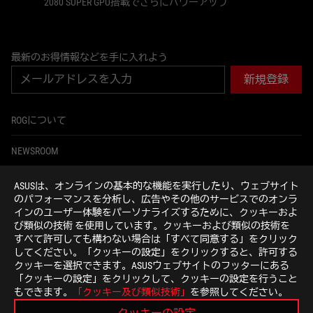
2080 SUPER GPU搭載でさらにパワーアップ
最新のお得情報などを手に入れよう
新規登録
ROGについて
NEWSROOM
ホーム
ASUSは、オンラインの基本的な機能を実行したり、ウェブサイト
のパフォーマンスを分析し、広告やその他のサービスでのオンラ
インのユーザー体験をパーソナライズするために、クッキーおよ
facebook
instagram
twitter
youtube
び類似の技術 を使用しています。クッキーおよび類似の技術を
すべて許可しても構わない場合は「すべて同意する」をクリック
してください。「クッキーの設定」をクリックすると、許可する
クッキーを選択できます。ASUSウェブサイトのフッターにある
「クッキーの設定」をクリックして、クッキーの設定を行うこと
Japan/日本語
もできます。
「クッキー及び類似技術」
を参照してください。
特定商取引法に基づく表記
個人情報保護方針
ご利用条件