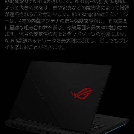
RangeBoostでWi-Fi 6を補います。Wi-Fi信号の強度は場所に
よって大きく異なり、壁や家具などの障害物によって接続
が遮断されることがあります。ROG RangeBoostテクノロジ
ーは、4本の内蔵アンテナの信号強度を評価し、その環境
に最適な組み合わせを選び、接続範囲を最大30%増加させ
ます。信号の安定性の向上とデッドゾーンの削減により、
Wi-Fi 6高速ネットワークを最大限に活用し、どこでもプレ
イを楽しむことができます。