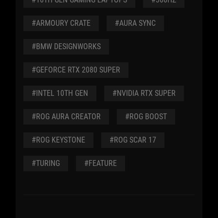
#ARMOURY CRATE
#AURA SYNC
#BMW DESIGNWORKS
#GEFORCE RTX 2080 SUPER
#INTEL 10TH GEN
#NVIDIA RTX SUPER
#ROG AURA CREATOR
#ROG BOOST
#ROG KEYSTONE
#ROG SCAR 17
#TURING
#FEATURE