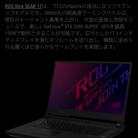
ROG Strix SCAR 17
は、プロのeSportsの頂点に立つフラグシ
ップモデルです。300Hzもの超高速ゲーミングパネルは、
現在のトーナメント基準を上回り、大型の筐体と冷却モジ
®
™
ュールで、新しいGeForce
RTX 2080 SUPER
GPUを最高
150Wで動作させることが可能です。広々とした17.3インチ
ディスプレイを満たすフレームを送り出し、勝負に求めら
れる驚くほど滑らかなゲームプレイを実現します。