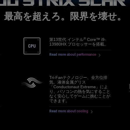
最高を超えろ。限界を壊せ。
®
第13世代 インテル
Core™ i9-
体
13980HX プロセッサーを搭載。
Read more about performance
Tri-Fanテクノロジー、全方位排
気、液体金属グリス
「Conductonaut Extreme」によ
り、パソコンの熱を気にすること
を
なく安心してゲームに挑むことが
できます。
Read more about cooling