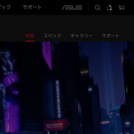
ピック
サポート
ASUS
home
logo
特長
スペック
ギャラリー
サポート
mposed in the foreground.