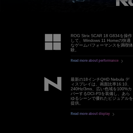
ROG Strix SCAR 18 G834を操作
して、Windows 11 Homeの快適
なゲームパフォーマンスを満喫
験。
Read more about performance
最新の18インチQHD Nebula デ
ィスプレイは、画面比率16:10、
240Hz/3ms、広い色域を100%カ
バーするDCI-P3を装備し、あら
ゆるシーンで優れたビジュアル
提供。
Read more about display