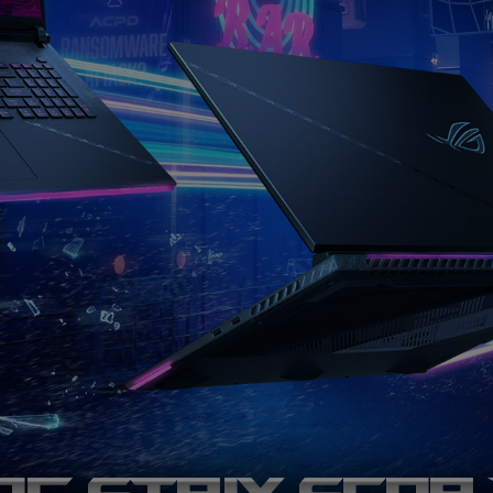
OG Strix
Scar 