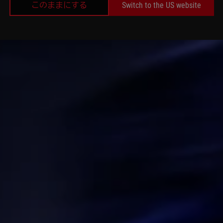
このままにする
Switch to the US website