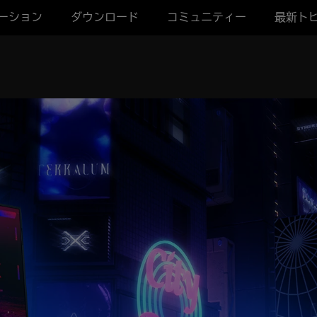
ーション
ダウンロード
コミュニティー
最新ト
n lights, with the front and rear of the ROG Strix SCAR 18 superi