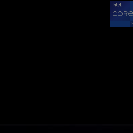
A SCAR 18 flying across the screen, with light streaming from the