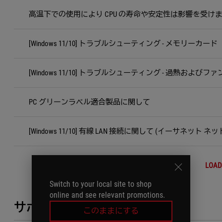
高温下での使用により CPU の寿命や安定性は影響を受け
[Windows 11/10] トラブルシューティング - メモリー
[Windows 11/10] トラブルシューティング - 過熱およびフ
PC グリーンラベル適合製品に関して
[Windows 11/10] 有線 LAN 接続に関して (イーサネット ネ
LOAD
Switch to your local site to shop
online and see relevant promotions.
サポートが必要ですか？
このままにする