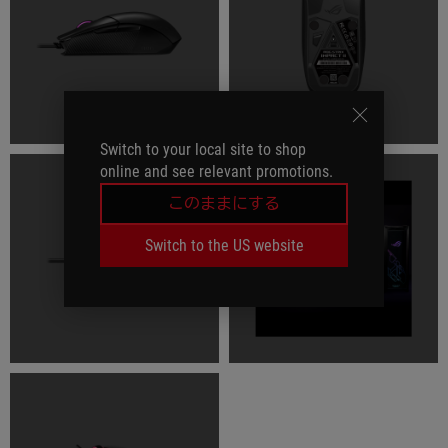
Switch to your local site to shop
online and see relevant promotions.
このままにする
Switch to the US website