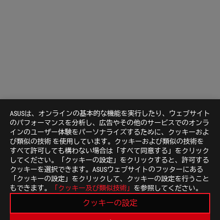
ASUSは、オンラインの基本的な機能を実行したり、ウェブサイト
のパフォーマンスを分析し、広告やその他のサービスでのオンラ
インのユーザー体験をパーソナライズするために、クッキーおよ
び類似の技術 を使用しています。クッキーおよび類似の技術を
すべて許可しても構わない場合は「すべて同意する」をクリック
してください。「クッキーの設定」をクリックすると、許可する
クッキーを選択できます。ASUSウェブサイトのフッターにある
「クッキーの設定」をクリックして、クッキーの設定を行うこと
もできます。
「クッキー及び類似技術」
を参照してください。
Disclaimer
製品の外観や仕様は製品改善のために予告なく変更する
クッキーの設定
各製品や使用条件により計算値が異なる場合があります
製品（電気、電子機器、水銀を含むボタン電池）は一般