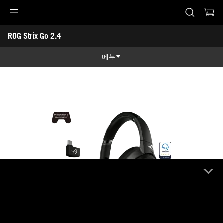
ROG Strix Go 2.4
Accessibility links
ROG Strix Go 2.4
Skip to content
Accessibility Help
Skip to Menu
ASUS Footer
-
기
메뉴
술
스
제품 특징
펙
제품 특징
기술 스펙
어워드
갤러리
지원