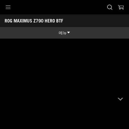
Accessibility links
ROG MAXIMUS Z790 HERO BTF
Skip to content
Accessibility Help
Skip to Menu
ASUS Footer
메뉴
제품 특징
제품 특징
기술 스펙
어워드
갤러리
지원