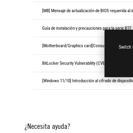
[MB] Mensaje de actualización de BIOS requerida al in
Guía de instalación y precauciones para la serie BTF
[Motherboard/Graphics card]Consultar el número de
Switch 
BitLocker Security Vulnerability (CVE-2026-45585)
[Windows 11/10] Introducción al cifrado de dispositi
¿Necesita ayuda?