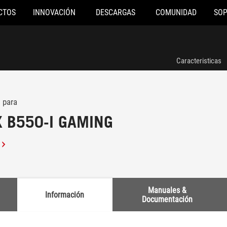
CTOS
INNOVACIÓN
DESCARGAS
COMUNIDAD
SO
Caracteristicas
 para
X B550-I GAMING
Manuales &
Información
Documentación