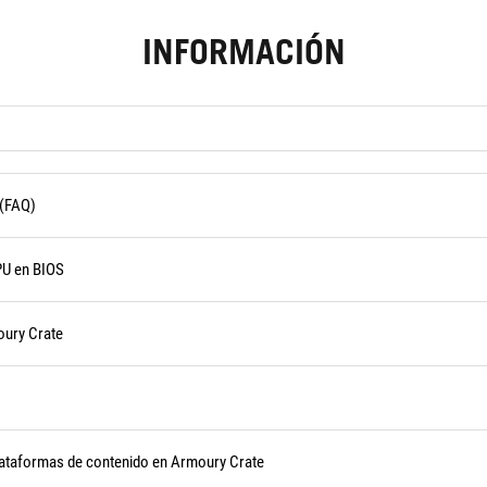
INFORMACIÓN
 (FAQ)
PU en BIOS
oury Crate
plataformas de contenido en Armoury Crate