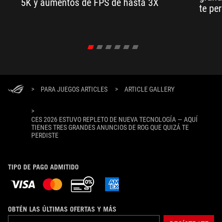
5K y aumentos de FPS de hasta 3X
te per
>
PARA JUEGOS ARTICLES
>
ARTICLE GALLERY
>
CES 2026 ESTUVO REPLETO DE NUEVA TECNOLOGÍA — AQUÍ
TIENES TRES GRANDES ANUNCIOS DE ROG QUE QUIZÁ TE
PERDISTE
TIPO DE PAGO ADMITIDO
OBTÉN LAS ÚLTIMAS OFERTAS Y MÁS