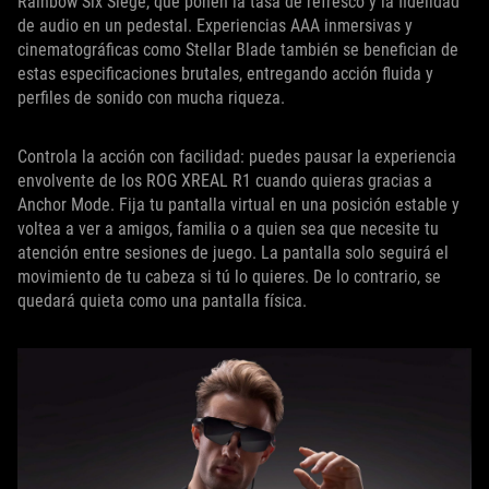
Rainbow Six Siege, que ponen la tasa de refresco y la fidelidad
de audio en un pedestal. Experiencias AAA inmersivas y
cinematográficas como Stellar Blade también se benefician de
estas especificaciones brutales, entregando acción fluida y
perfiles de sonido con mucha riqueza.
Controla la acción con facilidad: puedes pausar la experiencia
envolvente de los ROG XREAL R1 cuando quieras gracias a
Anchor Mode. Fija tu pantalla virtual en una posición estable y
voltea a ver a amigos, familia o a quien sea que necesite tu
atención entre sesiones de juego. La pantalla solo seguirá el
movimiento de tu cabeza si tú lo quieres. De lo contrario, se
quedará quieta como una pantalla física.