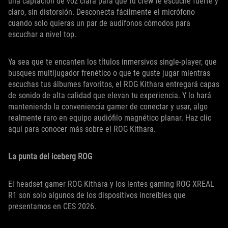
una captación de voz clara para que tu crew te escuche fuerte y
claro, sin distorsión. Desconecta fácilmente el micrófono
cuando solo quieras un par de audífonos cómodos para
escuchar a nivel top.
Ya sea que te encanten los títulos inmersivos single-player, que
busques multijugador frenético o que te guste jugar mientras
escuchas tus álbumes favoritos, el ROG Kithara entregará capas
de sonido de alta calidad que elevan tu experiencia. Y lo hará
manteniendo la conveniencia gamer de conectar y usar, algo
realmente raro en equipo audiófilo magnético planar. Haz clic
aquí para conocer más sobre el ROG Kithara.
La punta del iceberg ROG
El headset gamer ROG Kithara y los lentes gaming ROG XREAL
R1 son solo algunos de los dispositivos increíbles que
presentamos en CES 2026.