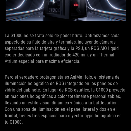
La G1000 no se trata solo de poder bruto. Optimizamos cada
aspecto de su flujo de aire y termales, incluyendo cámaras
separadas para la tarjeta gráfica y la PSU, un ROG AIO liquid
cooler dedicado con un radiador de 420 mm, y un Thermal
Atrium especial para máxima eficiencia.
Pero el verdadero protagonista es AniMe Holo, el sistema de
iluminación holográfica de ROG integrado en los paneles de
vidrio del gabinete. En lugar de RGB estático, la G1000 proyecta
animaciones holográficas a color totalmente personalizables,
llevando un estilo visual dinámico y único a tu battlestation.
Con una zona de iluminación en el panel lateral y dos en el
frontal, tienes tres espacios para inyectar hype holográfico en
tu G1000.