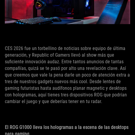
CES 2026 fue un torbellino de noticias sobre equipo de última
generación, y Republic of Gamers llevó al show más que
suficiente innovación audaz. Entre tantos anuncios de tantas
compañías, quizá se te pasó por alto una revelación clave. Así
que creemos que vale la pena darle un poco de atención extra a
tres de nuestros gadgets nuevos más cool. Desde lentes de
gaming futuristas hasta audífonos planar magnetic y desktops
con hologramas, aquí tienes tres dispositivos ROG que podrían
cambiar el juego y que deberías tener en tu radar.
El ROG G1000 lleva los hologramas a la escena de las desktops
para gaming.