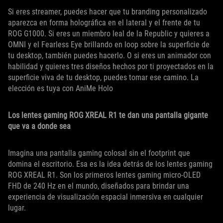
Si eres streamer, puedes hacer que tu branding personalizado
aparezca en forma holográfica en el lateral y el frente de tu
ROG G1000. Si eres un miembro leal de la Republic y quieres a
OMNI y el Fearless Eye brillando en loop sobre la superficie de
tu desktop, también puedes hacerlo. O si eres un animador con
habilidad y quieres tres diseños hechos por ti proyectados en la
superficie viva de tu desktop, puedes tomar ese camino. La
elección es tuya con AniMe Holo
Los lentes gaming ROG XREAL R1 te dan una pantalla gigante
que va a donde sea
Imagina una pantalla gaming colosal sin el footprint que
domina el escritorio. Esa es la idea detrás de los lentes gaming
ROG XREAL R1. Son los primeros lentes gaming micro-OLED
FHD de 240 Hz en el mundo, diseñados para brindar una
experiencia de visualización espacial inmersiva en cualquier
lugar.