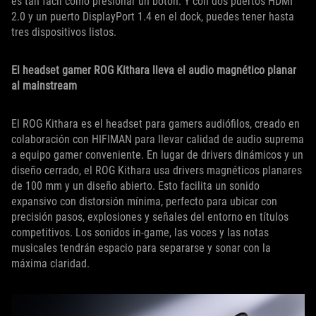
es tan fácil como presionar un botón. Y con dos puertos HDMI
2.0 y un puerto DisplayPort 1.4 en el dock, puedes tener hasta
tres dispositivos listos.
El headset gamer ROG Kithara lleva el audio magnético planar
al mainstream
El ROG Kithara es el headset para gamers audiófilos, creado en
colaboración con HIFIMAN para llevar calidad de audio suprema
a equipo gamer conveniente. En lugar de drivers dinámicos y un
diseño cerrado, el ROG Kithara usa drivers magnéticos planares
de 100 mm y un diseño abierto. Esto facilita un sonido
expansivo con distorsión mínima, perfecto para ubicar con
precisión pasos, explosiones y señales del entorno en títulos
competitivos. Los sonidos in-game, las voces y las notas
musicales tendrán espacio para separarse y sonar con la
máxima claridad.