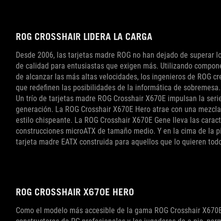
ROG CROSSHAIR LIDERA LA CARGA
Desde 2006, las tarjetas madre ROG no han dejado de superar los
de calidad para entusiastas que exigen más. Utilizando compon
de alcanzar las más altas velocidades, los ingenieros de ROG cr
que redefinen las posibilidades de la informática de sobremesa.
Un trío de tarjetas madre ROG Crosshair X670E impulsan la serie
generación. La ROG Crosshair X670E Hero atrae con una mezcla i
estilo chispeante. La ROG Crosshair X670E Gene lleva las caract
construcciones microATX de tamaño medio. Y en la cima de la p
tarjeta madre EATX construida para aquellos que lo quieren tod
ROG CROSSHAIR X670E HERO
Como el modelo más accesible de la gama ROG Crosshair X670E,