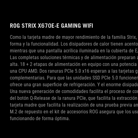
ROG STRIX X670E-E GAMING WIFI
Como la tarjeta madre de mayor rendimiento de la familia Strix,
forma y la funcionalidad. Los disipadores de calor tienen acento
mientras que una pantalla acrílica iluminada en la cubierta de 
Las completas soluciones térmicas y de alimentación preparan 
alta. 18 + 2 etapas de alimentación en equipo con una potencia
una CPU AMD. Dos ranuras PCIe 5.0 x16 esperan a las tarjetas gr
complementarias. Para que las unidades SSD PCIe 5.0 funcionen
ofrece una gran superficie de refrigeración. Y el enorme disipado
Una nueva generación de comodidades facilita el proceso de co
del botón Q-Release de la ranura PCIe, que facilita la extracción 
tarjeta madre que facilita la realización de una prueba previa 
M.2 de repuesto en el kit de accesorios ROG asegura que los u
funcionando de forma óptima.