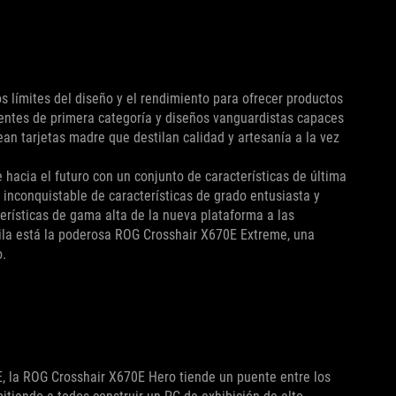
 límites del diseño y el rendimiento para ofrecer productos
entes de primera categoría y diseños vanguardistas capaces
ean tarjetas madre que destilan calidad y artesanía a la vez
 hacia el futuro con un conjunto de características de última
nconquistable de características de grado entusiasta y
erísticas de gama alta de la nueva plataforma a las
ila está la poderosa ROG Crosshair X670E Extreme, una
o.
 la ROG Crosshair X670E Hero tiende un puente entre los