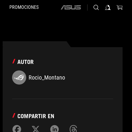
PROMOCIONES
ASUS
home
logo
AUTOR
Rocio_Montano
COMPARTIR EN