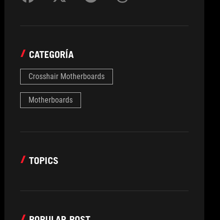
CATEGORÍA
Crosshair Motherboards
Motherboards
TOPICS
POPULAR POST