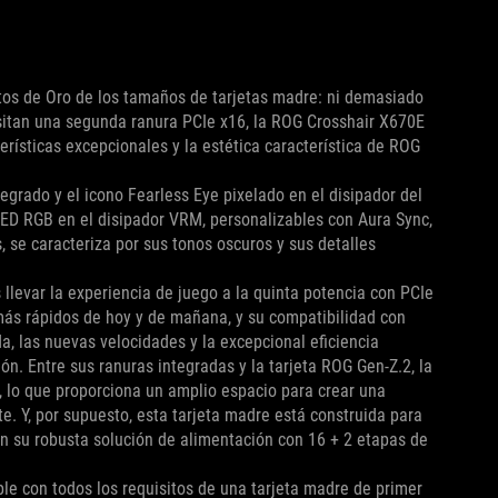
itos de Oro de los tamaños de tarjetas madre: ni demasiado
sitan una segunda ranura PCIe x16, la ROG Crosshair X670E
rísticas excepcionales y la estética característica de ROG
egrado y el icono Fearless Eye pixelado en el disipador del
LED RGB en el disipador VRM, personalizables con Aura Sync,
 se caracteriza por sus tonos oscuros y sus detalles
llevar la experiencia de juego a la quinta potencia con PCIe
más rápidos de hoy y de mañana, y su compatibilidad con
, las nuevas velocidades y la excepcional eficiencia
. Entre sus ranuras integradas y la tarjeta ROG Gen-Z.2, la
, lo que proporciona un amplio espacio para crear una
e. Y, por supuesto, esta tarjeta madre está construida para
 su robusta solución de alimentación con 16 + 2 etapas de
le con todos los requisitos de una tarjeta madre de primer