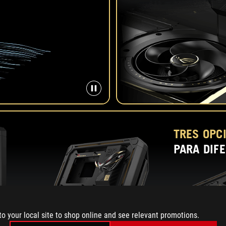
TRES OPC
PARA
DIF
to your local site to shop online and see relevant promotions.