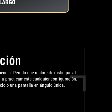
LARGO
ación
ciencia. Pero lo que realmente distingue al
ta a prácticamente cualquier configuración,
acio o una pantalla en ángulo única.