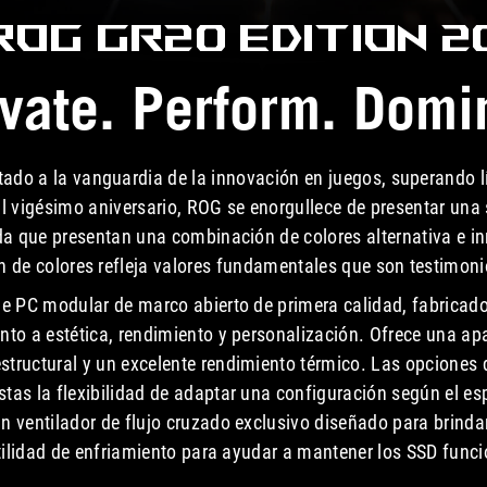
ROG GR20
EDITION 2
vate. Perform. Domi
do a la vanguardia de la innovación en juegos, superando lí
vigésimo aniversario, ROG se enorgullece de presentar una 
da que presentan una combinación de colores alternativa e i
n de colores refleja valores fundamentales que son testimon
e PC modular de marco abierto de primera calidad, fabricado
nto a estética, rendimiento y personalización. Ofrece una apa
estructural y un excelente rendimiento térmico. Las opciones d
stas la flexibilidad de adaptar una configuración según el espa
 ventilador de flujo cruzado exclusivo diseñado para brinda
atilidad de enfriamiento para ayudar a mantener los SSD fun