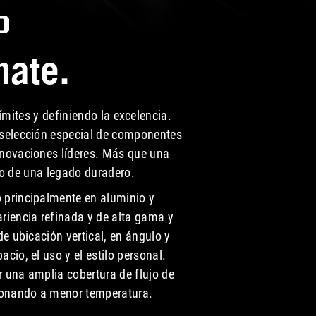
0
nate.
mites y definiendo la excelencia.
selección especial de componentes
nnovaciones líderes. Más que una
io de una
legado duradero.
 principalmente en aluminio y
riencia refinada y de alta gama y
e ubicación vertical, en ángulo y
cio, el uso y el estilo personal.
r una amplia cobertura de flujo de
cionando a menor temperatura.