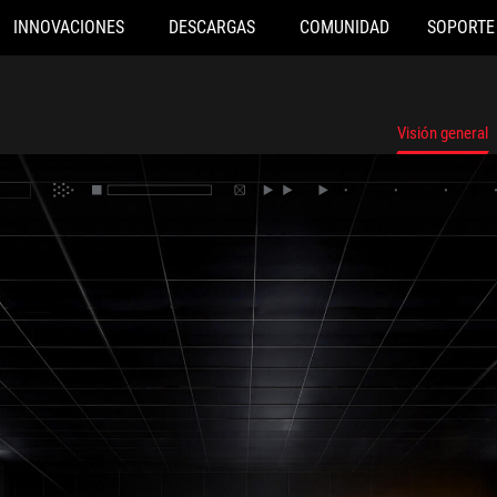
INNOVACIONES
DESCARGAS
COMUNIDAD
SOPORTE
oscuro y de alta tecnología
Visión general