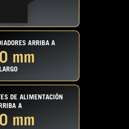
DIADORES
ARRIBA A
0 mm
LARGO
ES DE ALIMENTACIÓN
RRIBA A
0 mm