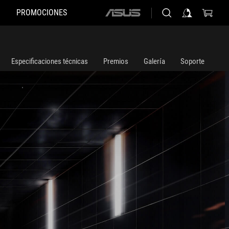
PROMOCIONES
ASUS
home
logo
Especificaciones técnicas
Premios
Galería
Soporte