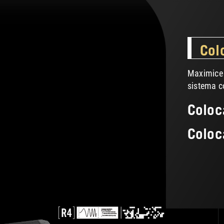
Col
Maximice 
sistema c
Coloc
Coloc