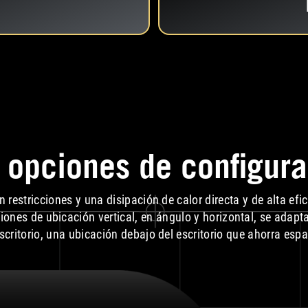
 opciones de configur
in restricciones y una disipación de calor directa y de alta efi
iones de ubicación vertical, en ángulo y horizontal, se adap
critorio, una ubicación debajo del escritorio que ahorra esp