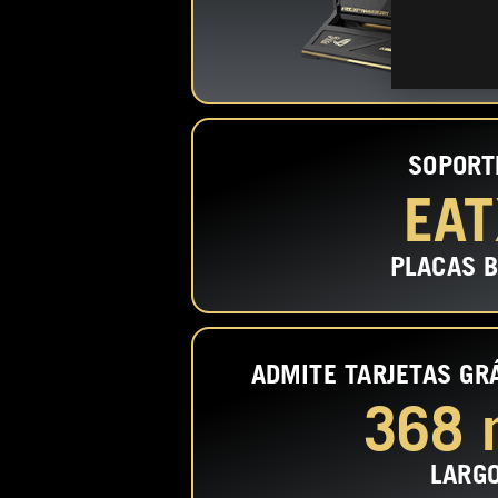
SOPORT
EAT
PLACAS 
ADMITE TARJETAS GR
368
LARG