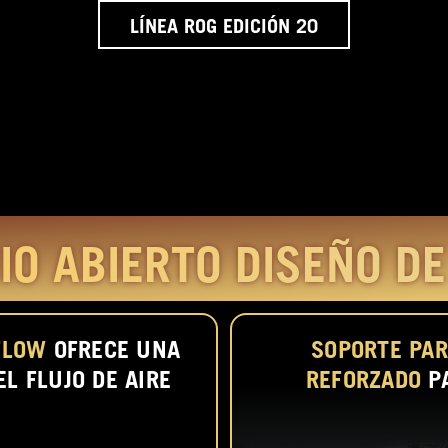
LÍNEA ROG EDICIÓN 20
IO ABIERTO
DISEÑO D
FLOW
OFRECE UNA
SOPORTE PAR
L FLUJO DE AIRE
REFORZADO
P