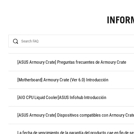
INFOR
Search
[ASUS Armoury Crate] Preguntas frecuentes de Armoury Crate
[Motherboard] Armoury Crate (Ver 6.0) Introducción
[AIO CPU Liquid Cooler]ASUS Infohub Introducción
[ASUS Armoury Crate] Dispositivos compatibles con Armoury Crat
La fecha de vencimiento de la garantía del producto cae en fin de s