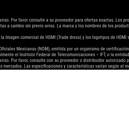
aviso. Por favor consulte a su proveedor para ofertas exactas. Los p
ujetas a cambio sin previo aviso. La marca y los nombres de los produ
, la Imagen comercial de HDMI (Trade dress) y los logotipos de HDMI
Oficiales Mexicanas (NOM), emitida por un organismo de certificación
nte el Instituto Federal de Telecomunicaciones – IFT, o la entidad q
viso. Por favor, consulte con su proveedor o distribuidor autorizado 
s mercados. Las especificaciones y características varían según el mo
el PCB y las versiones de software incluidas están sujetos a cambios s
blecer un precio de reventa recomendado. Todos los distribuidores son
variar en función del modelo y destino.
>
ROG HERCULX GRAPHICS CARD HOLDER
SPEC