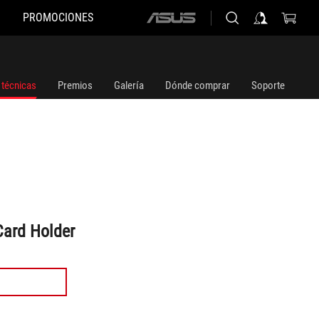
PROMOCIONES
ASUS
home
logo
 técnicas
Premios
Galería
Dónde comprar
Soporte
Card Holder