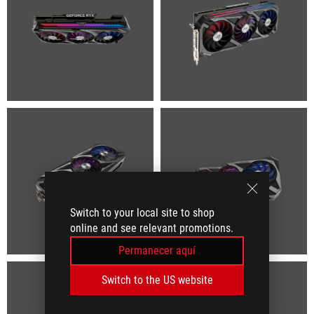
Switch to your local site to shop
online and see relevant promotions.
Permanecer aquí
Switch to the US website