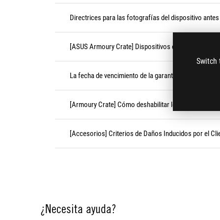
Directrices para las fotografías del dispositivo antes
[ASUS Armoury Crate] Dispositivos compatibles con
Switch 
La fecha de vencimiento de la garantía del producto c
[Armoury Crate] Cómo deshabilitar los efectos festi
[Accesorios] Criterios de Daños Inducidos por el Cli
¿Necesita ayuda?