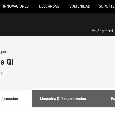
INNOVACIONES
DESCARGAS
COMUNIDAD
SOPORTE
Visión general
 para
e Qi
nformación
Manuales & Documentación
Ga