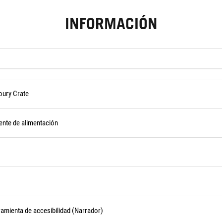
INFORMACIÓN
oury Crate
ente de alimentación
ramienta de accesibilidad (Narrador)