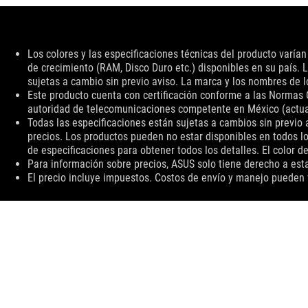
Descargo
Los colores y las especificaciones técnicas del producto varía
de
de crecimiento (RAM, Disco Duro etc.) disponibles en su país. L
responsabilidad
sujetas a cambio sin previo aviso. La marca y los nombres de
Este producto cuenta con certificación conforme a las Normas 
autoridad de telecomunicaciones competente en México (actualme
Todas las especificaciones están sujetas a cambios sin previo a
precios. Los productos pueden no estar disponibles en todos lo
de especificaciones para obtener todos los detalles. El color d
Para información sobre precios, ASUS solo tiene derecho a esta
El precio incluye impuestos. Costos de envío y manejo pueden 
ASUS
Footer
>
PARA JUEGOS AUDÍFONOS Y AUDIO
>
ACCESORIOS
TIPO DE PAGO ADMITIDO