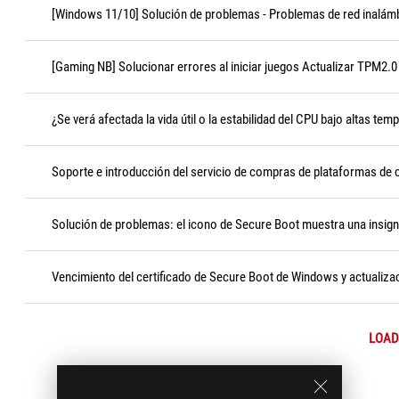
[Windows 11/10] Solución de problemas - Problemas de red inalámb
[Gaming NB] Solucionar errores al iniciar juegos Actualizar TPM2.0 
¿Se verá afectada la vida útil o la estabilidad del CPU bajo altas tem
Soporte e introducción del servicio de compras de plataformas de
Solución de problemas: el icono de Secure Boot muestra una insigni
Vencimiento del certificado de Secure Boot de Windows y actualizac
LOAD