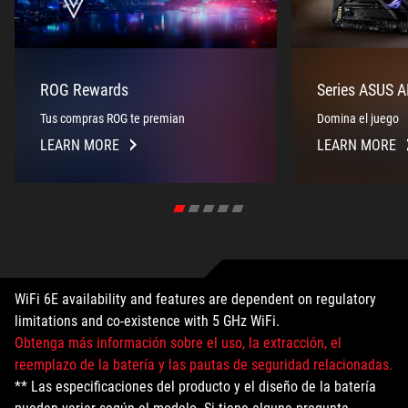
ROG Rewards
Series ASUS 
Tus compras ROG te premian
Domina el juego
LEARN MORE
LEARN MORE
ROG
SERIES
REWARDS
ASUS
AMD
500
Y
400
WiFi 6E availability and features are dependent on regulatory
limitations and co-existence with 5 GHz WiFi.
Obtenga más información sobre el uso, la extracción, el
reemplazo de la batería y las pautas de seguridad relacionadas.
** Las especificaciones del producto y el diseño de la batería