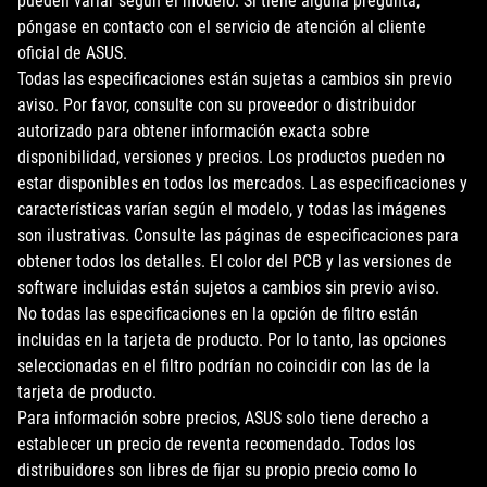
pueden variar según el modelo. Si tiene alguna pregunta,
póngase en contacto con el servicio de atención al cliente
oficial de ASUS.
Todas las especificaciones están sujetas a cambios sin previo
aviso. Por favor, consulte con su proveedor o distribuidor
autorizado para obtener información exacta sobre
disponibilidad, versiones y precios. Los productos pueden no
estar disponibles en todos los mercados. Las especificaciones y
características varían según el modelo, y todas las imágenes
son ilustrativas. Consulte las páginas de especificaciones para
obtener todos los detalles. El color del PCB y las versiones de
software incluidas están sujetos a cambios sin previo aviso.
No todas las especificaciones en la opción de filtro están
incluidas en la tarjeta de producto. Por lo tanto, las opciones
seleccionadas en el filtro podrían no coincidir con las de la
tarjeta de producto.
Para información sobre precios, ASUS solo tiene derecho a
establecer un precio de reventa recomendado. Todos los
distribuidores son libres de fijar su propio precio como lo