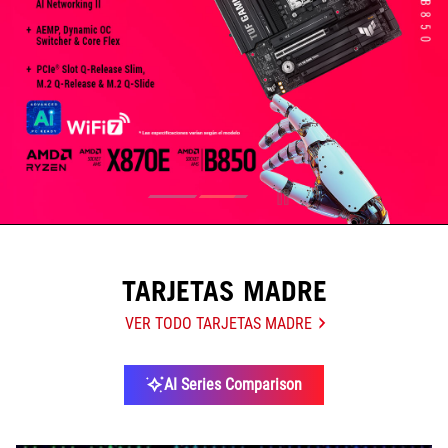
TARJETAS MADRE
VER TODO TARJETAS MADRE
AI Series Comparison