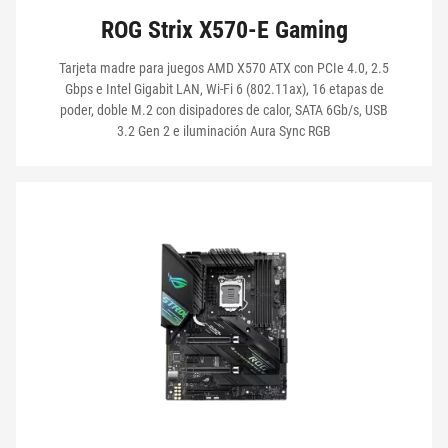
ROG Strix X570-E Gaming
Tarjeta madre para juegos AMD X570 ATX con PCIe 4.0, 2.5
Gbps e Intel Gigabit LAN, Wi-Fi 6 (802.11ax), 16 etapas de
poder, doble M.2 con disipadores de calor, SATA 6Gb/s, USB
3.2 Gen 2 e iluminación Aura Sync RGB