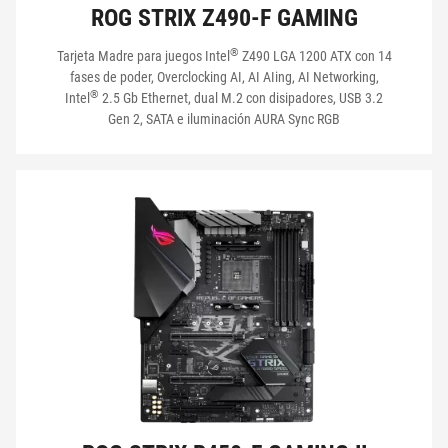
ROG STRIX Z490-F GAMING
®
Tarjeta Madre para juegos Intel
Z490 LGA 1200 ATX con 14
fases de poder, Overclocking AI, AI AIing, AI Networking,
®
Intel
2.5 Gb Ethernet, dual M.2 con disipadores, USB 3.2
Gen 2, SATA e iluminación AURA Sync RGB