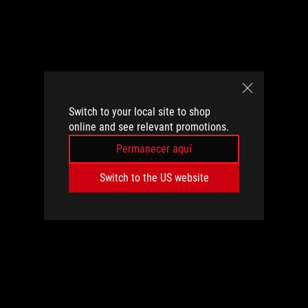
Switch to your local site to shop
online and see relevant promotions.
Permanecer aquí
Switch to the US website