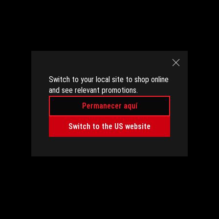
Switch to your local site to shop online
and see relevant promotions.
Permanecer aquí
Switch to the US website