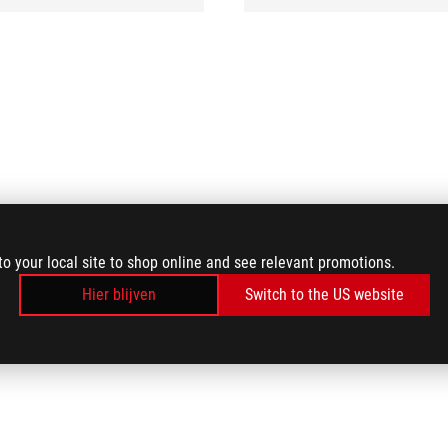
to your local site to shop online and see relevant promotions.
Hier blijven
Switch to the US website