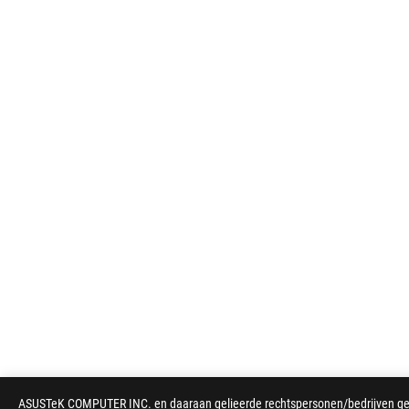
ASUSTeK COMPUTER INC. en daaraan gelieerde rechtspersonen/bedrijven gebru