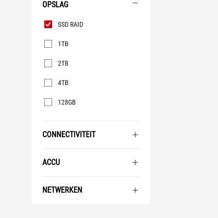
OPSLAG
Opslag
SSD RAID
1TB
2TB
4TB
128GB
CONNECTIVITEIT
ACCU
NETWERKEN