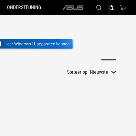
ONDERSTEUNING
ASUS
home
logo
Sorteer op:
Nieuwste