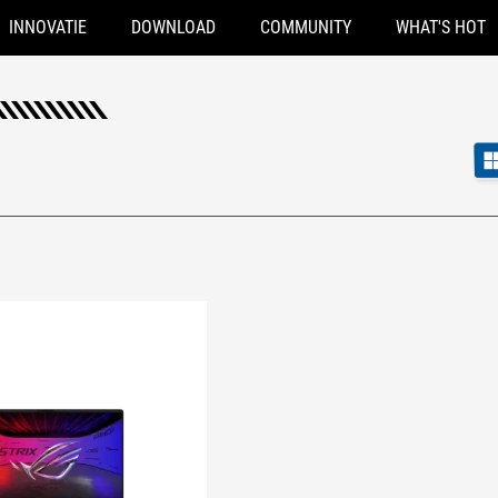
INNOVATIE
DOWNLOAD
COMMUNITY
WHAT'S HOT