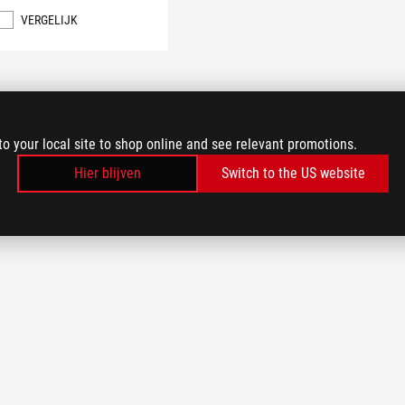
VERGELIJK
to your local site to shop online and see relevant promotions.
Hier blijven
Switch to the US website