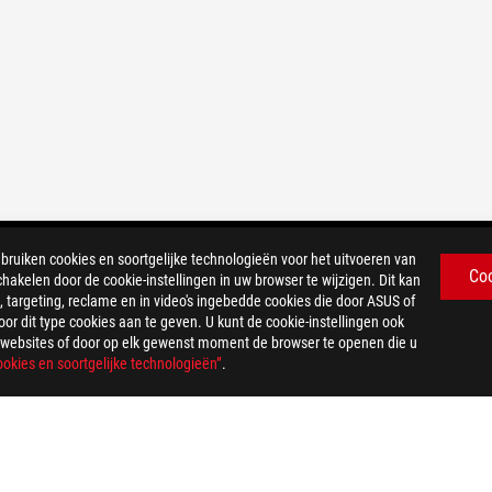
iken cookies en soortgelijke technologieën voor het uitvoeren van
Co
chakelen door de cookie-instellingen in uw browser te wijzigen. Dit kan
 targeting, reclame en in video's ingebedde cookies die door ASUS of
r dit type cookies aan te geven. U kunt de cookie-instellingen ook
US-websites of door op elk gewenst moment de browser te openen die u
okies en soortgelijke technologieën”
.