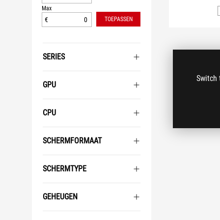
Max
€
TOEPASSEN
SERIES
Switch 
GPU
CPU
SCHERMFORMAAT
SCHERMTYPE
GEHEUGEN