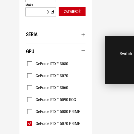
Maks.
zł
ZATWIERDŹ
SERIA
GPU
Switch 
GPU
GeForce RTX™ 3080
GeForce RTX™ 3070
GeForce RTX™ 3060
GeForce RTX™ 5090 ROG
GeForce RTX™ 5080 PRIME
GeForce RTX™ 5070 PRIME