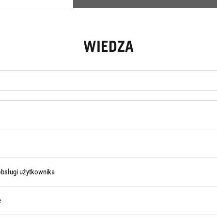
WIEDZA
obsługi użytkownika
e