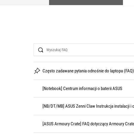
Search
Często zadawane pytania odnośnie do laptopa (FAQ)
[Notebook] Centrum informacji o baterii ASUS
[NB/DT/MB] ASUS Zenni Claw Instrukcja instalacji i 
[ASUS Armoury Crate] FAQ dotyczący Armoury Crat