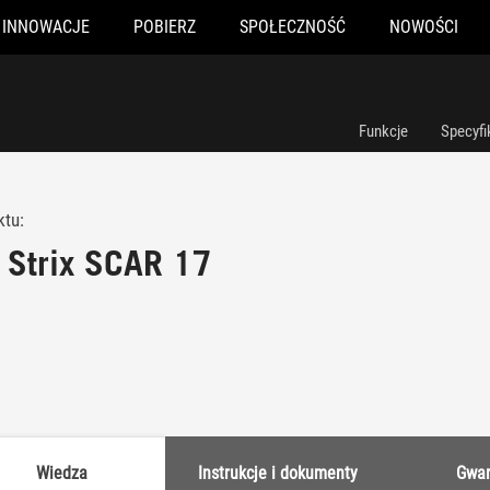
INNOWACJE
POBIERZ
SPOŁECZNOŚĆ
NOWOŚCI
Funkcje
Specyfi
ktu:
Strix SCAR 17
Wiedza
Instrukcje i dokumenty
Gwar