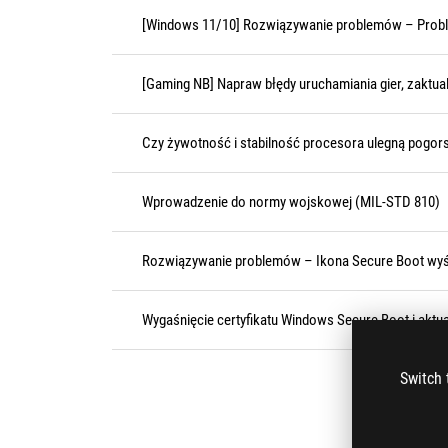
[Windows 11/10] Rozwiązywanie problemów – Probl
[Gaming NB] Napraw błędy uruchamiania gier, zaktual
Czy żywotność i stabilność procesora ulegną pogor
Wprowadzenie do normy wojskowej (MIL-STD 810)
Rozwiązywanie problemów – Ikona Secure Boot wyśw
Wygaśnięcie certyfikatu Windows Secure Boot i aktua
Switch 