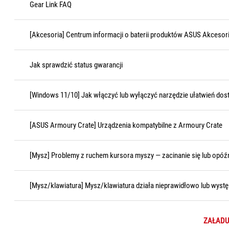
Gear Link FAQ
[Akcesoria] Centrum informacji o baterii produktów ASUS Akcesoria
Jak sprawdzić status gwarancji
[Windows 11/10] Jak włączyć lub wyłączyć narzędzie ułatwień dost
[ASUS Armoury Crate] Urządzenia kompatybilne z Armoury Crate
[Mysz] Problemy z ruchem kursora myszy — zacinanie się lub opóź
[Mysz/klawiatura] Mysz/klawiatura działa nieprawidłowo lub wyst
ZAŁADU