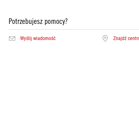
Potrzebujesz pomocy?
Wyślij wiadomość
Znajdź cent