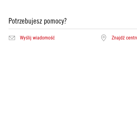
Potrzebujesz pomocy?
Wyślij wiadomość
Znajdź cent