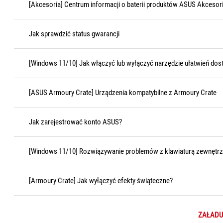
[Akcesoria] Centrum informacji o baterii produktów ASUS Akcesoria
Jak sprawdzić status gwarancji
[Windows 11/10] Jak włączyć lub wyłączyć narzędzie ułatwień dost
[ASUS Armoury Crate] Urządzenia kompatybilne z Armoury Crate
Jak zarejestrować konto ASUS?
[Windows 11/10] Rozwiązywanie problemów z klawiaturą zewnętr
[Armoury Crate] Jak wyłączyć efekty świąteczne?
ZAŁADU