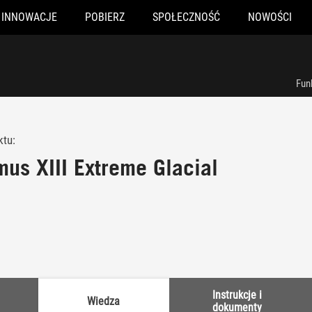
INNOWACJE
POBIERZ
SPOŁECZNOŚĆ
NOWOŚCI
Fun
ktu:
us XIII Extreme Glacial
Instrukcje i
Wiedza
dokumenty