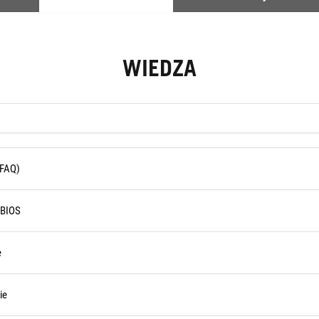
WIEDZA
(FAQ)
 BIOS
e
ie