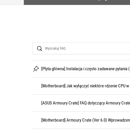
Search
[Płyta główna] Instalacja i często zadawane pytania 
[Motherboard] Jak wyłączyć niektóre rdzenie CPU w
[ASUS Armoury Crate] FAQ dotyczący Armoury Crat
[Motherboard] Armoury Crate (Ver 6.0) Wprowadzen