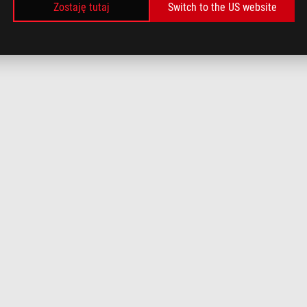
Zostaję tutaj
Switch to the US website