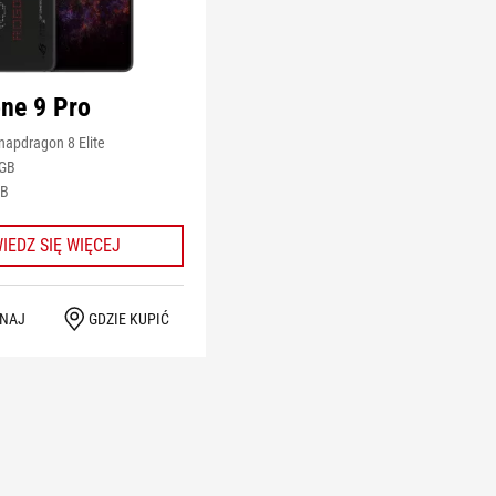
ne 9 Pro
apdragon 8 Elite
GB
GB
IEDZ SIĘ WIĘCEJ
NAJ
GDZIE KUPIĆ