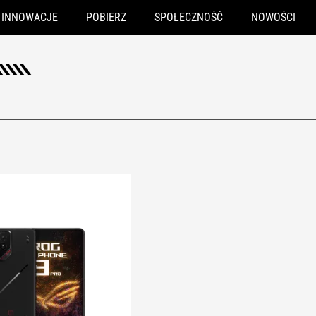
INNOWACJE
POBIERZ
SPOŁECZNOŚĆ
NOWOŚCI