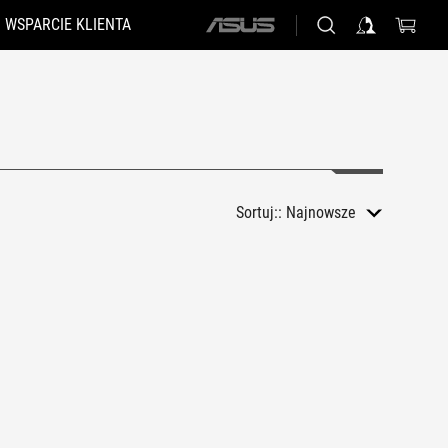
WSPARCIE KLIENTA
ASUS
home
logo
Sortuj::
Najnowsze