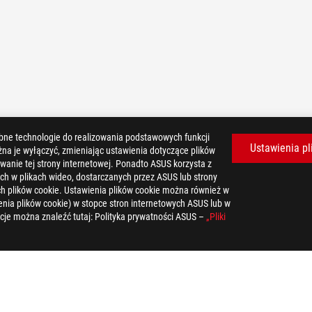
bne technologie do realizowania podstawowych funkcji
Ustawienia pl
żna je wyłączyć, zmieniając ustawienia dotyczące plików
wanie tej strony internetowej. Ponadto ASUS korzysta z
ch w plikach wideo, dostarczanych przez ASUS lub strony
tych plików cookie. Ustawienia plików cookie można również w
nia plików cookie) w stopce stron internetowych ASUS lub w
UZYS
cje można znaleźć tutaj: Polityka prywatności ASUS –
„Pliki