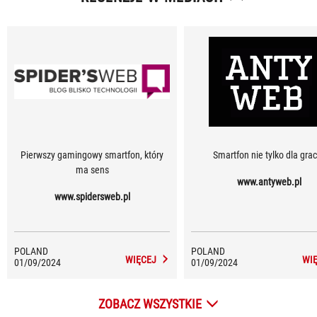
Pierwszy gamingowy smartfon, który
Smartfon nie tylko dla gra
ma sens
www.antyweb.pl
www.spidersweb.pl
POLAND
POLAND
WIĘCEJ
WI
01/09/2024
01/09/2024
ZOBACZ WSZYSTKIE