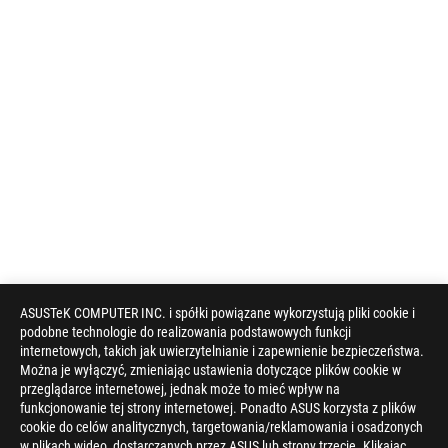
ASUSTeK COMPUTER INC. i spółki powiązane wykorzystują pliki cookie i
podobne technologie do realizowania podstawowych funkcji
internetowych, takich jak uwierzytelnianie i zapewnienie bezpieczeństwa.
Można je wyłączyć, zmieniając ustawienia dotyczące plików cookie w
przeglądarce internetowej, jednak może to mieć wpływ na
funkcjonowanie tej strony internetowej. Ponadto ASUS korzysta z plików
cookie do celów analitycznych, targetowania/reklamowania i osadzonych
w plikach wideo, dostarczanych przez ASUS lub strony trzecie. Klikając